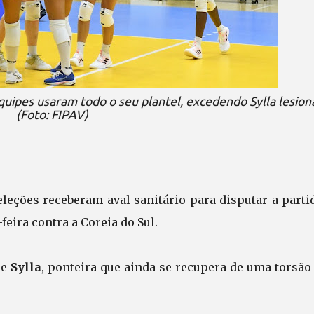
 equipes usaram todo o seu plantel, excedendo Sylla lesio
(Foto: FIPAV)
eções receberam aval sanitário para disputar a partid
feira contra a Coreia do Sul.
de
Sylla
, ponteira que ainda se recupera de uma torsão