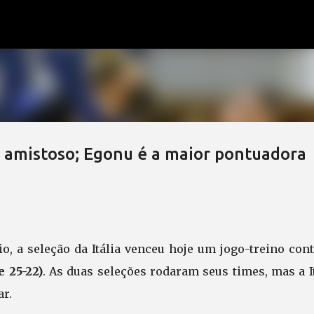
Pular para o conteúdo principal
em amistoso; Egonu é a maior pontuadora
o, a seleção da Itália venceu hoje um jogo-treino cont
 e 25-22)
. As duas seleções rodaram seus times, mas a I
ar.