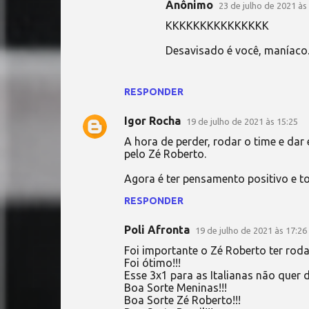
Anônimo
23 de julho de 2021 às
KKKKKKKKKKKKKKK
Desavisado é você, maníaco
RESPONDER
Igor Rocha
19 de julho de 2021 às 15:25
A hora de perder, rodar o time e dar
pelo Zé Roberto.
Agora é ter pensamento positivo e t
RESPONDER
Poli Afronta
19 de julho de 2021 às 17:26
Foi importante o Zé Roberto ter rod
Foi ótimo!!!
Esse 3x1 para as Italianas não quer di
Boa Sorte Meninas!!!
Boa Sorte Zé Roberto!!!