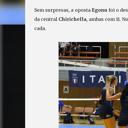
Sem surpresas, a oposta
Egonu
foi o de
da central
Chirichella
, ambas com 11. No
cada.