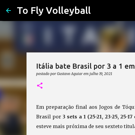
To Fly Volleyball
Itália bate Brasil por 3 a 1 
postado por
Gustavo Aguiar
em
julho 19, 2021
Em preparação final aos Jogos de Tóqui
Brasil por
3 sets a 1 (25-21, 23-25, 25-17
esteve mais próxima de seu sexteto titul