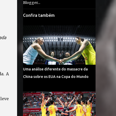
Confira também
nada
Uma análise diferente do massacre da
a. A
China sobre os EUA na Copa do Mundo
 leve