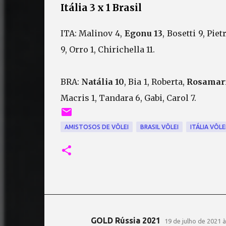
Itália 3 x 1 Brasil
ITA: Malinov 4,
Egonu 13
, Bosetti 9, Pie
9, Orro 1, Chirichella 11.
BRA:
Natália 10
, Bia 1, Roberta,
Rosamari
Macris 1, Tandara 6, Gabi, Carol 7.
AMISTOSOS DE VÔLEI
BRASIL VÔLEI
ITÁLIA VÔLE
GOLD Rússia 2021
19 de julho de 2021 à