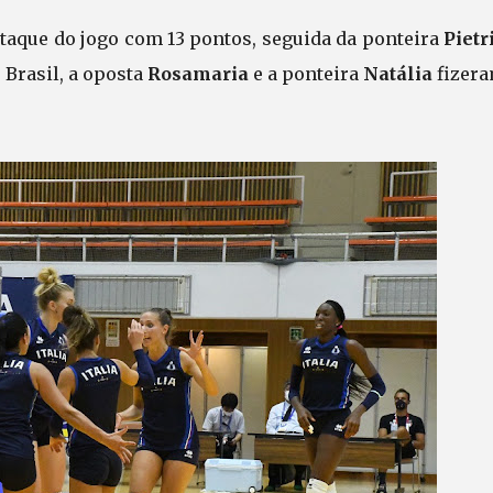
staque do jogo com 13 pontos, seguida da ponteira
Pietr
 Brasil, a oposta
Rosamaria
e a ponteira
Natália
fizera