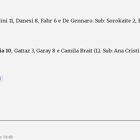
trini 11, Danesi 8, Fahr 6 e De Gennaro. Sub: Sorokaite 2, 
a 10
, Gattaz 3, Garay 8 e Camila Brait (L). Sub: Ana Cristi
I
s 14:48