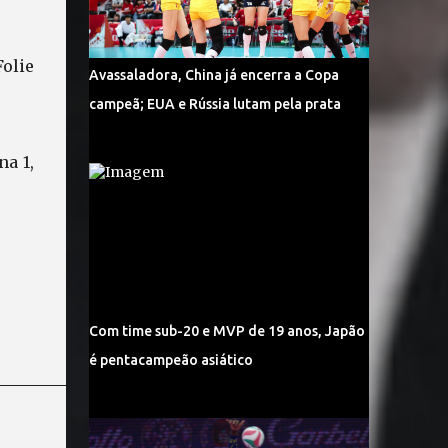
Folie
Avassaladora, China já encerra a Copa
campeã; EUA e Rússia lutam pela prata
na 1,
Com time sub-20 e MVP de 19 anos, Japão
é pentacampeão asiático