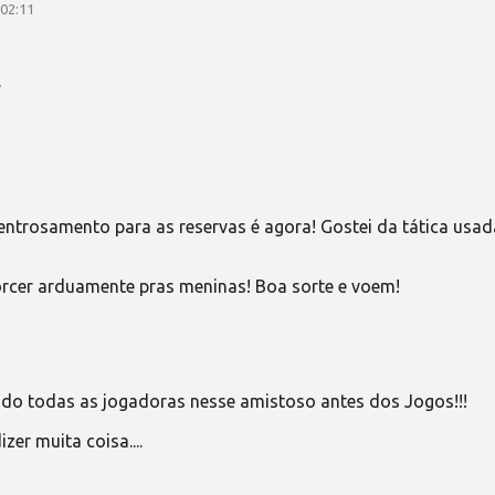
 02:11
.
 entrosamento para as reservas é agora! Gostei da tática usad
orcer arduamente pras meninas! Boa sorte e voem!
ado todas as jogadoras nesse amistoso antes dos Jogos!!!
zer muita coisa....