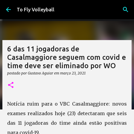
Pular para o conteúdo principal
To Fly Volleyball
6 das 11 jogadoras de
Casalmaggiore seguem com covid e
time deve ser eliminado por WO
postado por
Gustavo Aguiar
em
março 23, 2021
Notícia ruim para o VBC Casalmaggiore: novos
exames realizados hoje (23) detectaram que seis
das 11 jogadoras do time ainda estão positivas
para covid-19.