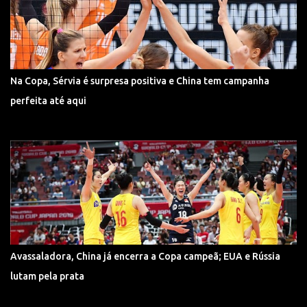
Na Copa, Sérvia é surpresa positiva e China tem campanha
perfeita até aqui
Avassaladora, China já encerra a Copa campeã; EUA e Rússia
lutam pela prata