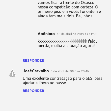
vamos ficar a frente do Osasco
nessa competição com certeza. O
primeiro piso em vocês foi ontem e
ainda tem mais dois. Beijinhos
Anônimo
10 de abril de 2019 às 11:59
kkkkkkkkkkkkkkkkkkkkkkkkk falou
merda, e olha a situação agora!
RESPONDER
JoséCarvalho
5 de abril de 2020 às 20:46
Uma excelente contrataçao para o SESI para
ajudar a líbero no passe.
RESPONDER