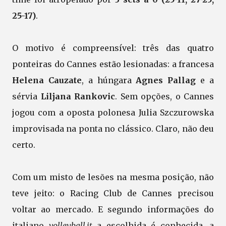
25-17)
.
O motivo é compreensível: três das quatro
ponteiras do Cannes estão lesionadas: a francesa
Helena Cauzate
, a húngara
Agnes Pallag
e a
sérvia
Liljana Rankovic
. Sem opções, o Cannes
jogou com a oposta polonesa Julia Szczurowska
improvisada na ponta no clássico. Claro, não deu
certo.
Com um misto de lesões na mesma posição, não
teve jeito: o Racing Club de Cannes precisou
voltar ao mercado. E segundo informações do
italiano
volleyball.it
a escolhida é conhecida, a