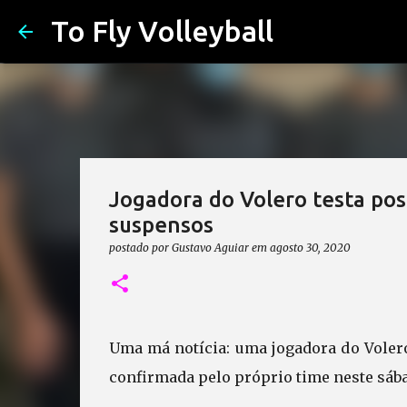
To Fly Volleyball
Jogadora do Volero testa posi
suspensos
postado por
Gustavo Aguiar
em
agosto 30, 2020
Uma má notícia: uma jogadora do Volero
confirmada pelo próprio time neste sába