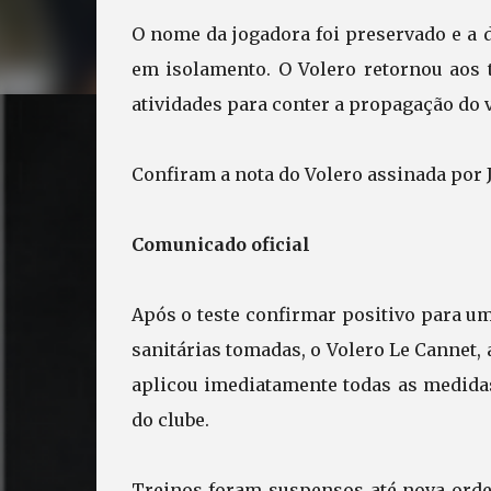
O nome da jogadora foi preservado e a 
em isolamento. O Volero retornou aos 
atividades para conter a propagação do 
Confiram a nota do Volero assinada por 
Comunicado oficial
Após o teste confirmar positivo para u
sanitárias tomadas, o Volero Le Cannet, 
aplicou imediatamente todas as medidas
do clube.
Treinos foram suspensos até nova ordem