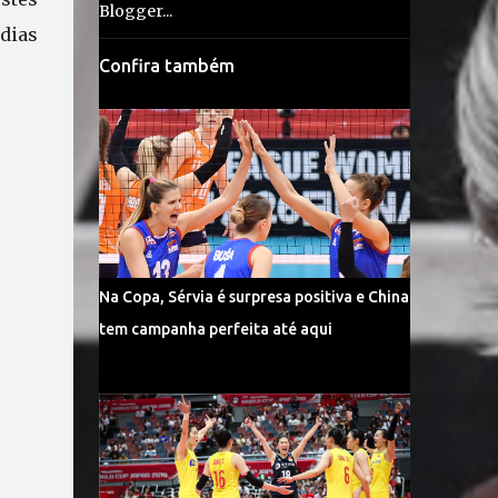
dias
Confira também
Na Copa, Sérvia é surpresa positiva e China
tem campanha perfeita até aqui