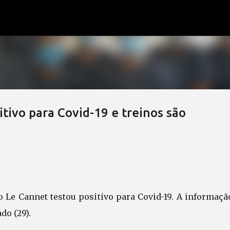
Pular para o conteúdo principal
tivo para Covid-19 e treinos são
 Le Cannet testou positivo para Covid-19. A informação
do (29).