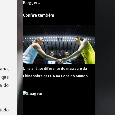
Confira também
ano,
Uma análise diferente do massacre da
China sobre os EUA na Copa do Mundo
 que
a do
tado