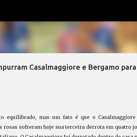
Pular para o conteúdo principal
empurram Casalmaggiore e Bergamo para
o equilibrado, mas um fato é que o Casalmaggiore
 rosas sofreram hoje sua terceira derrota em quatro jo
taliano. O Casalmaggiore foi derrotado dentro de casa 