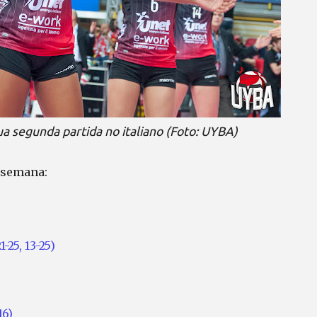
ua segunda partida no italiano (Foto: UYBA)
 semana:
-25, 13-25)
16)