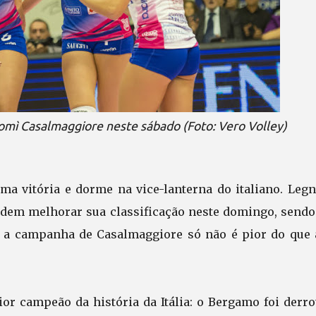
mì Casalmaggiore neste sábado (Foto: Vero Volley)
 vitória e dorme na vice-lanterna do italiano. Legn
odem melhorar sua classificação neste domingo, sendo
i, a campanha de Casalmaggiore só não é pior do que 
or campeão da história da Itália: o Bergamo foi derro