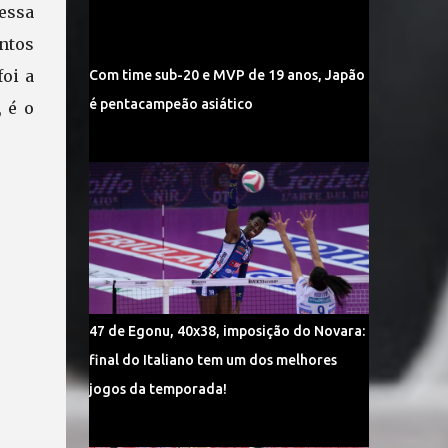
essa
ntos
foi a
Com time sub-20 e MVP de 19 anos, Japão
é pentacampeão asiático
 é o
47 de Egonu, 40x38, imposição do Novara:
final do Italiano tem um dos melhores
jogos da temporada!