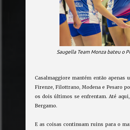
Saugella Team Monza bateu o Po
Casalmaggiore mantém então apenas uma
Firenze, Filottrano, Modena e Pesaro p
os dois últimos se enfrentam. Até aqu
Bergamo.
E as coisas continuam ruins para o mai