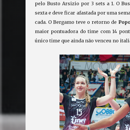
pelo Busto Arsizio por 3 sets a 1. O B
sexta e deve ficar afastada por uma sem
cada. O Bergamo teve o retorno de
Popo
maior pontuadora do time com 14 ponto
único time que ainda não venceu no ital