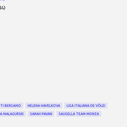
14)
TI BERGAMO
HELENA HAVELKOVA
LIGA ITALIANA DE VÔLEI
A MALAGURSKI
SARAH PAVAN
SAUGELLA TEAM MONZA