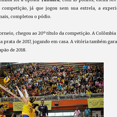
 competição, já que jogou sem sua estrela, a experi
mais, completou o pódio.
orneio, chegou ao 20º título da competição. A Colômbia
a prata de 2017, jogando em casa. A vitória também gar
apão de 2018.