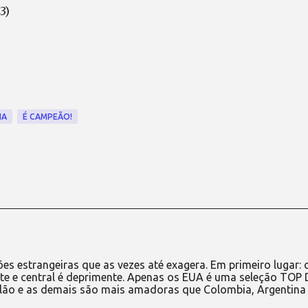
3)
IA
É CAMPEÃO!
ões estrangeiras que as vezes até exagera. Em primeiro lugar: 
rte e central é deprimente. Apenas os EUA é uma seleção TOP 
lão e as demais são mais amadoras que Colombia, Argentina