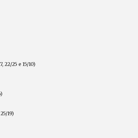
, 22/25 e 15/10)
6)
25/19)