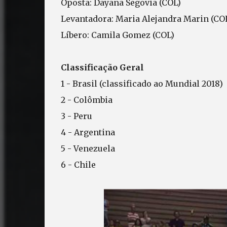
Oposta: Dayana Segovia (COL)
Levantadora: Maria Alejandra Marin (CO
Líbero: Camila Gomez (COL)
Classificação Geral
1 - Brasil (classificado ao Mundial 2018)
2 - Colômbia
3 - Peru
4 - Argentina
5 - Venezuela
6 - Chile