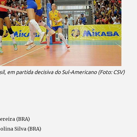
il, em partida decisiva do Sul-Americano (Foto: CSV)
Pereira (BRA)
olina Silva (BRA)