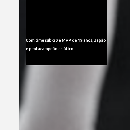
Com time sub-20 e MVP de 19 anos, Japão
é pentacampeão asiático