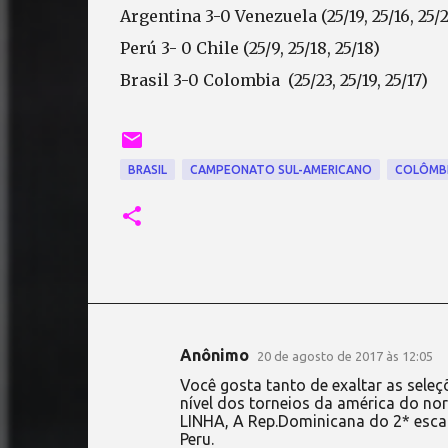
Argentina 3-0 Venezuela (25/19, 25/16, 25/2
Perú 3- 0 Chile (25/9, 25/18, 25/18)
Brasil 3-0 Colombia (25/23, 25/19, 25/17)
BRASIL
CAMPEONATO SUL-AMERICANO
COLÔMB
Anônimo
20 de agosto de 2017 às 12:05
C
Você gosta tanto de exaltar as seleç
o
nível dos torneios da américa do no
LINHA, A Rep.Dominicana do 2* esca
m
Peru.