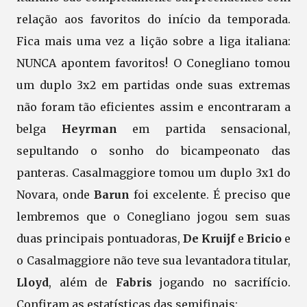
relação aos favoritos do início da temporada.
Fica mais uma vez a lição sobre a liga italiana:
NUNCA apontem favoritos! O Conegliano tomou
um duplo 3x2 em partidas onde suas extremas
não foram tão eficientes assim e encontraram a
belga
Heyrman
em partida sensacional,
sepultando o sonho do bicampeonato das
panteras. Casalmaggiore tomou um duplo 3x1 do
Novara, onde
Barun
foi excelente. É preciso que
lembremos que o Conegliano jogou sem suas
duas principais pontuadoras,
De Kruijf
e
Bricio
e
o Casalmaggiore não teve sua levantadora titular,
Lloyd
, além de
Fabris
jogando no sacrifício.
Confiram as estatísticas das semifinais: