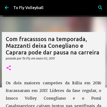
Pular para o conteúdo principal
To Fly Volleyball
Com fracasssos na temporada,
Mazzanti deixa Conegliano e
Caprara pode dar pausa na carreira
postado por
To Fly
em
maio 02, 2017
Os dois maiores campeões da Itália em 2016
fracassaram em 2017. Líderes da fase regular, o
Imoco Volley Conegliano e o Pomì
Casalmaggiore caíram juntos nas semifinais da