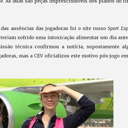
e. As duas são peças imprescindíveis dos planos do ti
.
 das ausências das jogadoras foi o site russo
Sport Exp
teriam sofrido uma intoxicação alimentar um dia ante
issão técnica confirmou a notícia, supostamente al
adoras, mas a CEV oficializou este motivo pós-jogo em