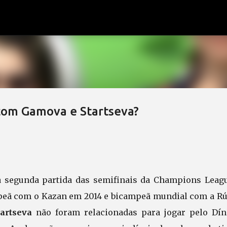
Pular para o conteúdo principal
com Gamova e Startseva?
segunda partida das semifinais da Champions Leagu
peã com o Kazan em 2014 e bicampeã mundial com a Rú
artseva
não foram relacionadas para jogar pelo Dí