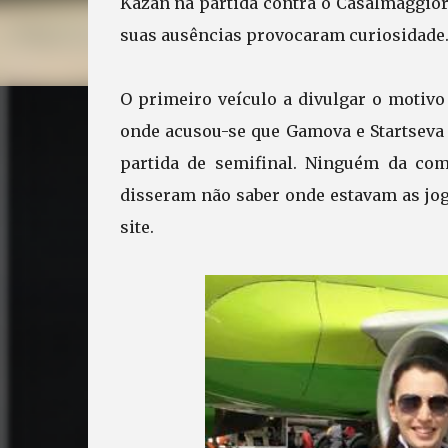
Kazan na partida contra o Casalmaggior
suas ausências provocaram curiosidade
O primeiro veículo a divulgar o motivo
onde acusou-se que Gamova e Startseva 
partida de semifinal. Ninguém da com
disseram não saber onde estavam as jog
site.