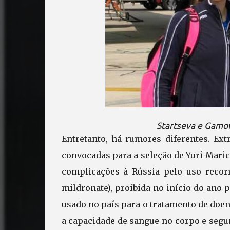
Startseva e Gamov
Entretanto, há rumores diferentes. Ext
convocadas para a seleção de Yuri Mari
complicações à Rússia pelo uso reco
mildronate), proibida no início do ano
usado no país para o tratamento de do
a capacidade de sangue no corpo e segu