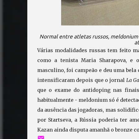
Normal entre atletas russos, meldonium f
a
Várias modalidades russas tem feito m
como a tenista Maria Sharapova, e o
masculino, foi campeão e deu uma bela 
intensificaram depois que o jornal
La Ga
que o exame do antidoping nas finais
habitualmente - meldonium só é detectad
da ausência das jogadoras, mas solidif
por Startseva, a Rússia poderia ter am
Kazan ainda disputa amanhã o bronze co