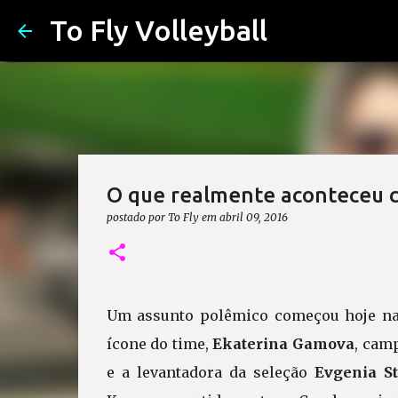
To Fly Volleyball
O que realmente aconteceu 
postado por
To Fly
em
abril 09, 2016
Um assunto polêmico começou hoje na 
ícone do time,
Ekaterina Gamova
, cam
e a levantadora da seleção
Evgenia St