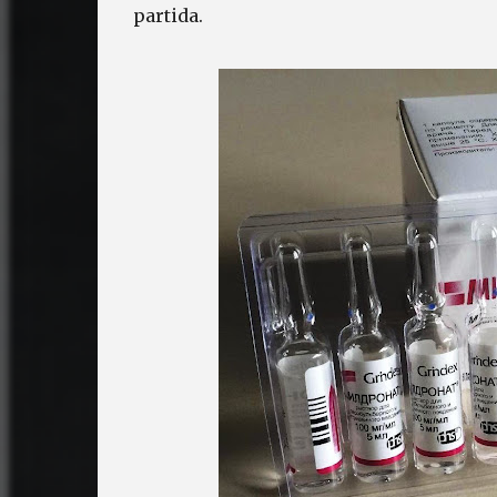
partida.