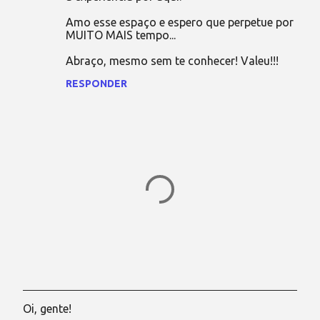
Amo esse espaço e espero que perpetue por
MUITO MAIS tempo...
Abraço, mesmo sem te conhecer! Valeu!!!
RESPONDER
Oi, gente!
P