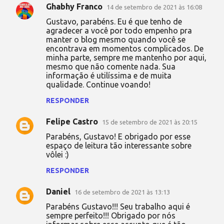
Ghabhy Franco
14 de setembro de 2021 às 16:08
Gustavo, parabéns. Eu é que tenho de
agradecer a você por todo empenho pra
manter o blog mesmo quando você se
encontrava em momentos complicados. De
minha parte, sempre me mantenho por aqui,
mesmo que não comente nada. Sua
informação é utilíssima e de muita
qualidade. Continue voando!
RESPONDER
Felipe Castro
15 de setembro de 2021 às 20:15
Parabéns, Gustavo! E obrigado por esse
espaço de leitura tão interessante sobre
vôlei :)
RESPONDER
Daniel
16 de setembro de 2021 às 13:13
Parabéns Gustavo!!! Seu trabalho aqui é
sempre perfeito!!! Obrigado por nós