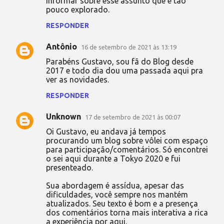
informar sobre esse assunto que é tão
pouco explorado.
RESPONDER
Antônio
16 de setembro de 2021 às 13:19
Parabéns Gustavo, sou fã do Blog desde
2017 e todo dia dou uma passada aqui pra
ver as novidades.
RESPONDER
Unknown
17 de setembro de 2021 às 00:07
Oi Gustavo, eu andava já tempos
procurando um blog sobre vôlei com espaço
para participação/comentários. Só encontrei
o sei aqui durante a Tokyo 2020 e fui
presenteado.
Sua abordagem é assídua, apesar das
dificuldades, você sempre nos mantém
atualizados. Seu texto é bom e a presença
dos comentários torna mais interativa a rica
a experiência por aqui.