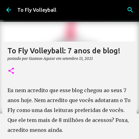
Pular para o conteúdo principal
To Fly Volleyball
To Fly Volleyball: 7 anos de blog!
postado por
Gustavo Aguiar
em
setembro 13, 2021
Eu nem acredito que esse blog chegou ao seus 7
anos hoje. Nem acredito que vocês adotaram o To
Fly como uma das leituras preferidas de vocês.
Que ele tem mais de 8 milhões de acessos? Poxa,
acredito menos ainda.