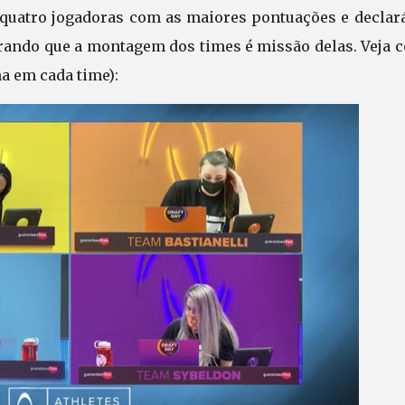
 quatro jogadoras com as maiores pontuações e declará
rando que a montagem dos times é missão delas. Veja 
a em cada time):