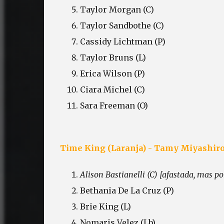
Taylor Morgan (C)
Taylor Sandbothe (C)
Cassidy Lichtman (P)
Taylor Bruns (L)
Erica Wilson (P)
Ciara Michel (C)
Sara Freeman (O)
Time King (Laranja) - Tamy Miyashir
Alison Bastianelli (C) [afastada, mas p
Bethania De La Cruz (P)
Brie King (L)
Nomaris Velez (Lb)