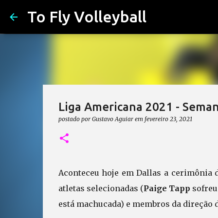
To Fly Volleyball
Liga Americana 2021 - Seman
postado por
Gustavo Aguiar
em
fevereiro 23, 2021
Aconteceu hoje em Dallas a cerimônia d
atletas selecionadas (
Paige Tapp
sofreu
está machucada) e membros da direção da