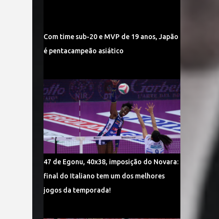
Com time sub-20 e MVP de 19 anos, Japão
é pentacampeão asiático
47 de Egonu, 40x38, imposição do Novara:
final do Italiano tem um dos melhores
jogos da temporada!