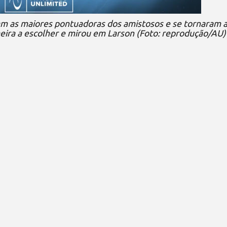
oram as maiores pontuadoras dos amistosos e se tornaram 
imeira a escolher e mirou em Larson (Foto: reprodução/AU)