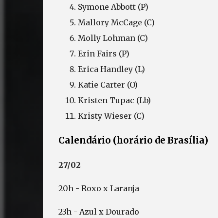
Symone Abbott (P)
Mallory McCage (C)
Molly Lohman (C)
Erin Fairs (P)
Erica Handley (L)
Katie Carter (O)
Kristen Tupac (Lb)
Kristy Wieser (C)
Calendário (horário de Brasília)
27/02
20h - Roxo x Laranja
23h - Azul x Dourado