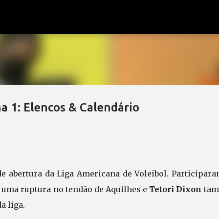
Pular para o conteúdo principal
a 1: Elencos & Calendário
e abertura da Liga Americana de Voleibol. Participara
 uma ruptura no tendão de Aquilhes e
Tetori Dixon
tam
 liga.