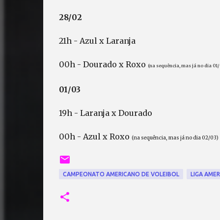
28/02
21h - Azul x Laranja
00h - Dourado x Roxo
(na sequência, mas já no dia 01/
01/03
19h - Laranja x Dourado
00h - Azul x Roxo
(na sequência, mas já no dia 02/03)
CAMPEONATO AMERICANO DE VOLEIBOL
LIGA AME