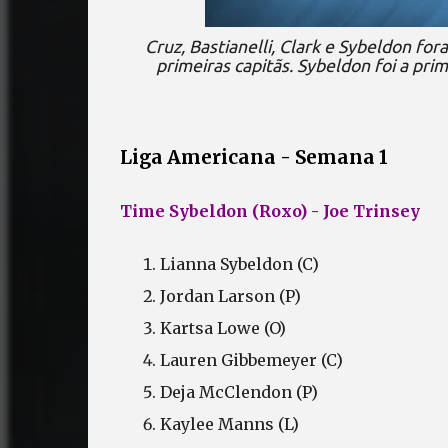
Cruz, Bastianelli, Clark e Sybeldon f
primeiras capitãs. Sybeldon foi a pr
Liga Americana - Semana 1
Time Sybeldon (Roxo) - Joe Trinsey
Lianna Sybeldon (C)
Jordan Larson (P)
Kartsa Lowe (O)
Lauren Gibbemeyer (C)
Deja McClendon (P)
Kaylee Manns (L)