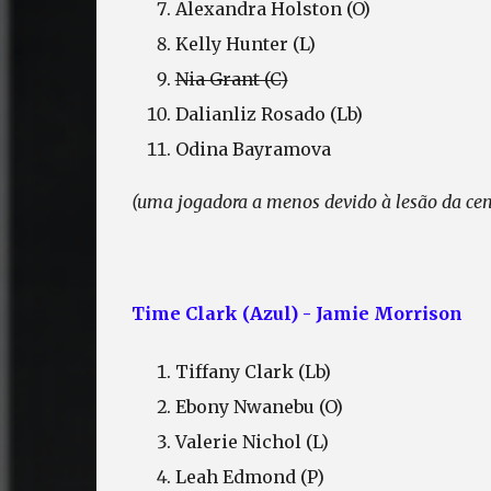
Alexandra Holston (O)
Kelly Hunter (L)
Nia Grant (C)
Dalianliz Rosado (Lb)
Odina Bayramova
(uma jogadora a menos devido à lesão da cen
Time Clark (Azul) - Jamie Morrison
Tiffany Clark (Lb)
Ebony Nwanebu (O)
Valerie Nichol (L)
Leah Edmond (P)