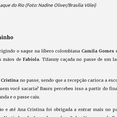
que do Rio (Foto: Nadine Oliver/Brasília Vôlei)
minho
irigindo o saque na líbero colombiana
Camila Gomes
e
as mãos de
Fabíola
. Tifanny caçada no passe de um la
 Cristina
no passe, sendo que a recepção carioca a esc
uem você sacaria? Bauru percebeu isso a partir do fin
nda e o passe caiu.
 e até Ana Cristina foi obrigada a entrar mais no pa