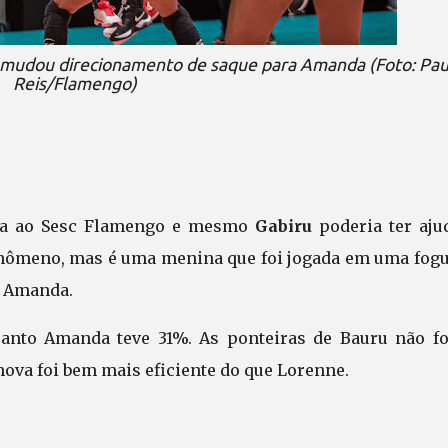
u mudou direcionamento de saque para Amanda (Foto: Pau
Reis/Flamengo)
ta ao Sesc Flamengo e mesmo
Gabiru
poderia ter aju
enômeno, mas é uma menina que foi jogada em uma fogu
e Amanda.
anto Amanda teve 31%. As ponteiras de Bauru não f
ova foi bem mais eficiente do que Lorenne.