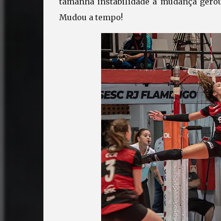
tamanha instabilidade a mudança gerou
Mudou a tempo!