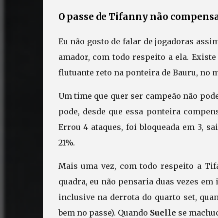
O passe de Tifanny não compensa
Eu não gosto de falar de jogadoras assi
amador, com todo respeito a ela. Exis
flutuante reto na ponteira de Bauru, no 
Um time que quer ser campeão não pode s
pode, desde que essa ponteira compense
Errou 4 ataques, foi bloqueada em 3, s
21%.
Mais uma vez, com todo respeito a Tif
quadra, eu não pensaria duas vezes em 
inclusive na derrota do quarto set, qua
bem no passe). Quando
Suelle
se machuco