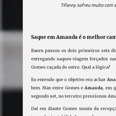
Tifanny sofreu muito com sa
Saque em Amanda é o melhor ca
Bauru passou os dois primeiros sets d
entregando saques-viagem forçados n
Gomes caçada do outro. Qual a lógica?
Eu entendo que o objetivo era achar
Ana
bem. Mas entre Gomes e
Amanda
, em q
segundo set, no terceiro pressionou Ama
Daí em diante Gomes sumiu da recepção