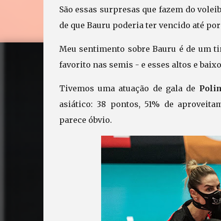
São essas surpresas que fazem do voleib
de que Bauru poderia ter vencido até por 
Meu sentimento sobre Bauru é de um ti
favorito nas semis - e esses altos e ba
Tivemos uma atuação de gala de
Poli
asiático: 38 pontos, 51% de aproveit
parece óbvio.