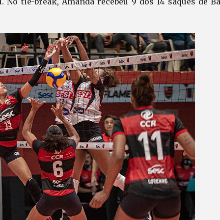
. No tie-break, Amanda recebeu 9 dos 14 saques de Ba