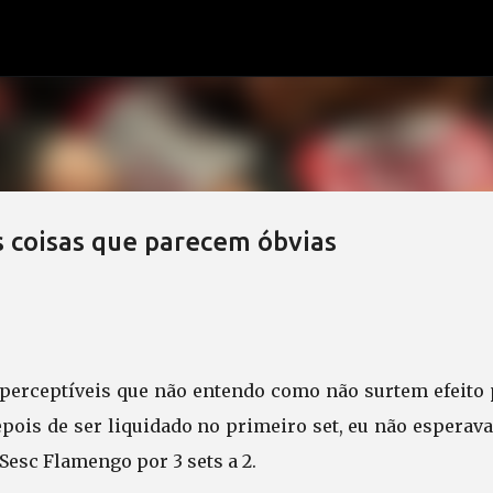
Pular para o conteúdo principal
 coisas que parecem óbvias
o perceptíveis que não entendo como não surtem efeito 
pois de ser liquidado no primeiro set, eu não esperav
 Sesc Flamengo por 3 sets a 2.