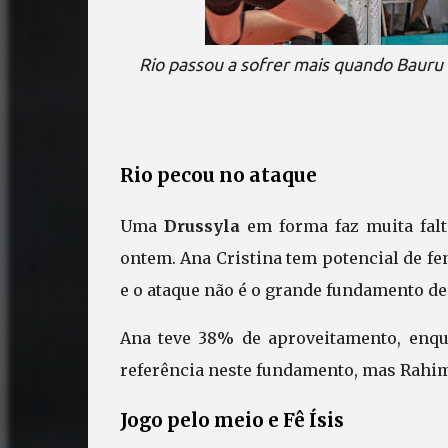
Rio passou a sofrer mais quando Baur
Rio pecou no ataque
Uma
Drussyla
em forma faz muita fal
ontem. Ana Cristina tem potencial de f
e o ataque não é o grande fundamento d
Ana teve 38% de aproveitamento, enqu
referência neste fundamento, mas Rahim
Jogo pelo meio e Fê Ísis