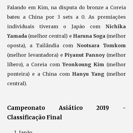
Falando em Kim, na disputa do bronze a Coreia
bateu a China por 3 sets a 0. As premiações
individuais tiveram o Japão com
Nichika
Yamada
(melhor central) e
Haruna Soga
(melhor
oposta), a Tailândia com
Nootsara Tomkom
(melhor levantadora) e
Piyanut Pannoy
(melhor
líbero), a Coreia com
Yeonkoung Kim
(melhor
ponteira) e a China com
Hanyu Yang
(melhor
central).
Campeonato Asiático 2019 -
Classificação Final
Japão