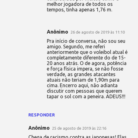
melhor jogadora de todos os
tempos, tinha apenas 1,76 m.
Anônimo
26 de agosto de 2019 às 11:10
Pra início de conversa, não sou seu
amigo. Segundo, me referi
anteriormente que o voleibol atual é
completamente diferente do de 15-
20 anos atrás. O de agora, potência
e força física impera, se não fosse
verdade, as grandes atacantes
atuais não teriam de 1,90m para
cima. Encerro aqui, não adianta
discutir com pessoas que querem
tapar o sol com a peneira. ADEUS!!!
RESPONDER
Anônimo
25 de agosto de 2019 às 22:16
Chega de racismo contra as japonesas! Elas