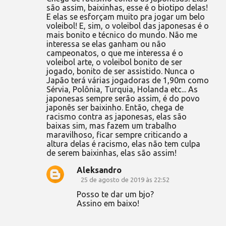
são assim, baixinhas, esse é o biotipo delas!
E elas se esforçam muito pra jogar um belo
voleibol! E, sim, o voleibol das japonesas é o
mais bonito e técnico do mundo. Não me
interessa se elas ganham ou não
campeonatos, o que me interessa é o
voleibol arte, o voleibol bonito de ser
jogado, bonito de ser assistido. Nunca o
Japão terá várias jogadoras de 1,90m como
Sérvia, Polônia, Turquia, Holanda etc... As
japonesas sempre serão assim, é do povo
japonês ser baixinho. Então, chega de
racismo contra as japonesas, elas são
baixas sim, mas fazem um trabalho
maravilhoso, ficar sempre criticando a
altura delas é racismo, elas não tem culpa
de serem baixinhas, elas são assim!
Aleksandro
25 de agosto de 2019 às 22:52
Posso te dar um bjo?
Assino em baixo!