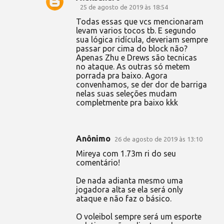
25 de agosto de 2019 às 18:54
Todas essas que vcs mencionaram
levam varios tocos tb. E segundo
sua lógica ridícula, deveriam sempre
passar por cima do block não?
Apenas Zhu e Drews são tecnicas
no ataque. As outras só metem
porrada pra baixo. Agora
convenhamos, se der dor de barriga
nelas suas seleções mudam
completmente pra baixo kkk
Anônimo
26 de agosto de 2019 às 13:10
Mireya com 1.73m ri do seu
comentário!
De nada adianta mesmo uma
jogadora alta se ela será only
ataque e não faz o básico.
O voleibol sempre será um esporte