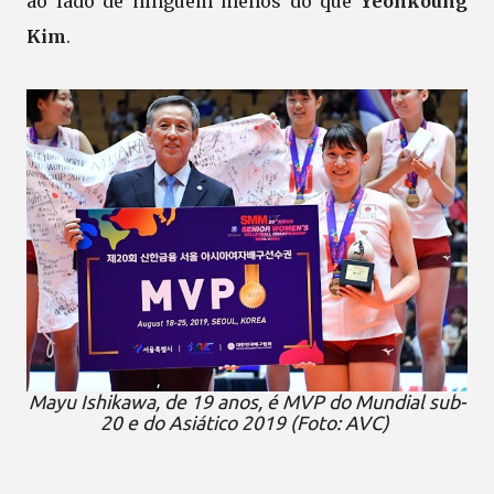
ao lado de ninguém menos do que
Yeonkoung
Kim
.
Mayu Ishikawa, de 19 anos, é MVP do Mundial sub-
20 e do Asiático 2019 (Foto: AVC)