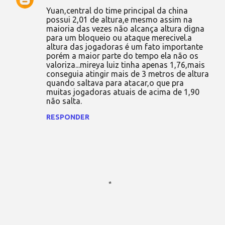
Yuan,central do time principal da china
possui 2,01 de altura,e mesmo assim na
maioria das vezes não alcança altura digna
para um bloqueio ou ataque merecivel.a
altura das jogadoras é um fato importante
porém a maior parte do tempo ela não os
valoriza...mireya luiz tinha apenas 1,76,mais
conseguia atingir mais de 3 metros de altura
quando saltava para atacar,o que pra
muitas jogadoras atuais de acima de 1,90
não salta.
RESPONDER