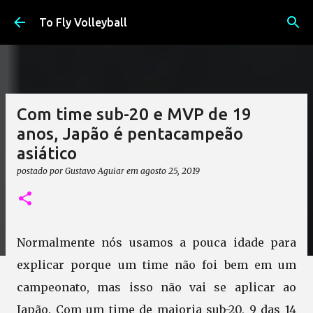
Pular para o conteúdo principal
To Fly Volleyball
Com time sub-20 e MVP de 19
anos, Japão é pentacampeão
asiático
postado por
Gustavo Aguiar
em
agosto 25, 2019
Normalmente nós usamos a pouca idade para
explicar porque um time não foi bem em um
campeonato, mas isso não vai se aplicar ao
Japão. Com um time de maioria sub-20, 9 das 14