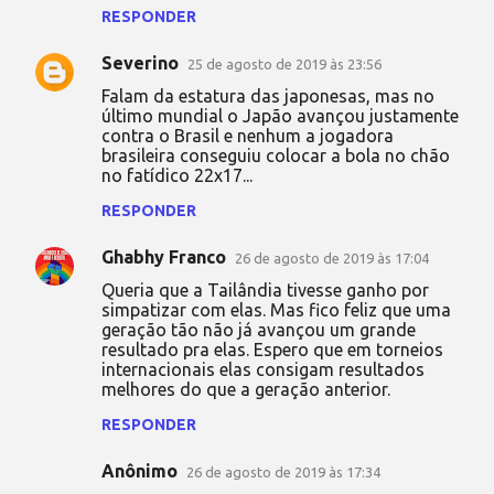
RESPONDER
Severino
25 de agosto de 2019 às 23:56
Falam da estatura das japonesas, mas no
último mundial o Japão avançou justamente
contra o Brasil e nenhum a jogadora
brasileira conseguiu colocar a bola no chão
no fatídico 22x17...
RESPONDER
Ghabhy Franco
26 de agosto de 2019 às 17:04
Queria que a Tailândia tivesse ganho por
simpatizar com elas. Mas fico feliz que uma
geração tão não já avançou um grande
resultado pra elas. Espero que em torneios
internacionais elas consigam resultados
melhores do que a geração anterior.
RESPONDER
Anônimo
26 de agosto de 2019 às 17:34