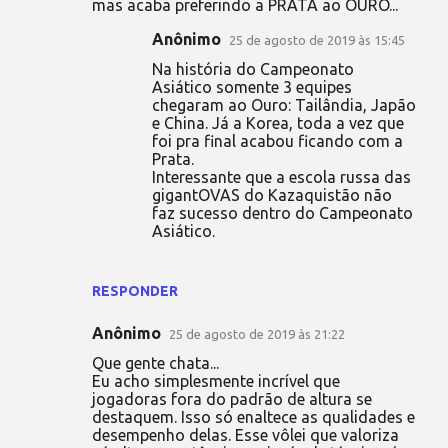
mas acaba preferindo a PRATA ao OURO...
Anônimo
25 de agosto de 2019 às 15:45
Na história do Campeonato
Asiático somente 3 equipes
chegaram ao Ouro: Tailândia, Japão
e China. Já a Korea, toda a vez que
foi pra final acabou ficando com a
Prata.
Interessante que a escola russa das
gigantOVAS do Kazaquistão não
faz sucesso dentro do Campeonato
Asiático.
RESPONDER
Anônimo
25 de agosto de 2019 às 21:22
Que gente chata...
Eu acho simplesmente incrível que
jogadoras fora do padrão de altura se
destaquem. Isso só enaltece as qualidades e
desempenho delas. Esse vôlei que valoriza