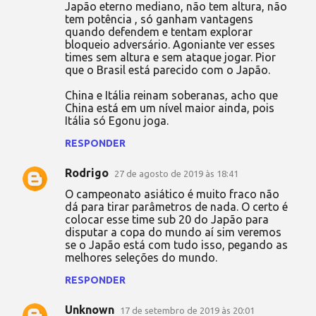
Japão eterno mediano, não tem altura, não
tem potência , só ganham vantagens
quando defendem e tentam explorar
bloqueio adversário. Agoniante ver esses
times sem altura e sem ataque jogar. Pior
que o Brasil está parecido com o Japão.
China e Itália reinam soberanas, acho que
China está em um nível maior ainda, pois
Itália só Egonu joga.
RESPONDER
Rodrigo
27 de agosto de 2019 às 18:41
O campeonato asiático é muito fraco não
dá para tirar parâmetros de nada. O certo é
colocar esse time sub 20 do Japão para
disputar a copa do mundo aí sim veremos
se o Japão está com tudo isso, pegando as
melhores seleções do mundo.
RESPONDER
Unknown
17 de setembro de 2019 às 20:01