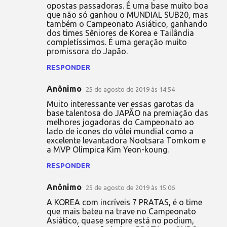
opostas passadoras. É uma base muito boa
que não só ganhou o MUNDIAL SUB20, mas
também o Campeonato Asiático, ganhando
dos times Sêniores de Korea e Tailândia
completíssimos. É uma geração muito
promissora do Japão.
RESPONDER
Anônimo
25 de agosto de 2019 às 14:54
Muito interessante ver essas garotas da
base talentosa do JAPÃO na premiação das
melhores jogadoras do Campeonato ao
lado de ícones do vôlei mundial como a
excelente levantadora Nootsara Tomkom e
a MVP Olímpica Kim Yeon-koung.
RESPONDER
Anônimo
25 de agosto de 2019 às 15:06
A KOREA com incríveis 7 PRATAS, é o time
que mais bateu na trave no Campeonato
Asiático, quase sempre está no podium,