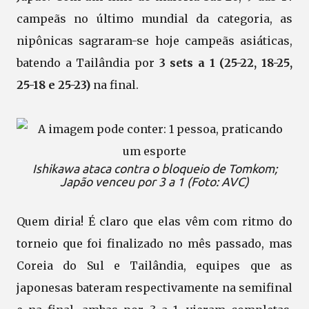
campeãs no último mundial da categoria, as
nipônicas sagraram-se hoje campeãs asiáticas,
batendo a Tailândia por
3 sets a 1 (25-22, 18-25,
25-18 e 25-23)
na final.
Ishikawa ataca contra o bloqueio de Tomkom;
Japão venceu por 3 a 1 (Foto: AVC)
Quem diria! É claro que elas vêm com ritmo do
torneio que foi finalizado no mês passado, mas
Coreia do Sul e Tailândia, equipes que as
japonesas bateram respectivamente na semifinal