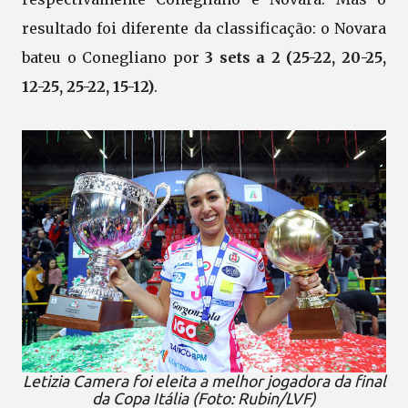
resultado foi diferente da classificação: o Novara
bateu o Conegliano por
3 sets a 2 (25-22, 20-25,
12-25, 25-22, 15-12)
.
Letizia Camera foi eleita a melhor jogadora da final
da Copa Itália (Foto: Rubin/LVF)