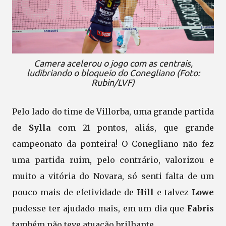
Camera acelerou o jogo com as centrais,
ludibriando o bloqueio do Conegliano (Foto:
Rubin/LVF)
Pelo lado do time de Villorba, uma grande partida
de
Sylla
com 21 pontos, aliás, que grande
campeonato da ponteira! O Conegliano não fez
uma partida ruim, pelo contrário, valorizou e
muito a vitória do Novara, só senti falta de um
pouco mais de efetividade de
Hill
e talvez
Lowe
pudesse ter ajudado mais, em um dia que
Fabris
também não teve atuação brilhante.