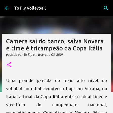
Pular para o conteúdo principal
To Fly Volleyball
Camera sai do banco, salva Novara
e time é tricampeão da Copa Itália
postado por
To Fly
em
fevereiro 03, 2019
Uma grande partida do mais alto nível do
voleibol mundial aconteceu hoje em Verona, na
Itália: a final da Copa Itália entre o atual líder e
vice-líder do campeonato nacional,
respectivamente Conegliano e Novara. Mas o