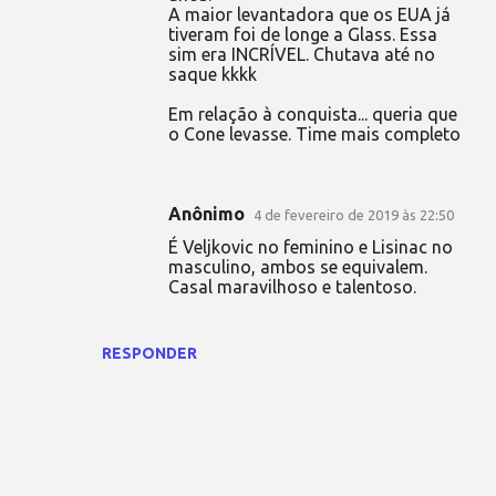
A maior levantadora que os EUA já
tiveram foi de longe a Glass. Essa
sim era INCRÍVEL. Chutava até no
saque kkkk
Em relação à conquista... queria que
o Cone levasse. Time mais completo
Anônimo
4 de fevereiro de 2019 às 22:50
É Veljkovic no feminino e Lisinac no
masculino, ambos se equivalem.
Casal maravilhoso e talentoso.
RESPONDER