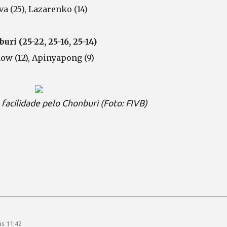
va (25), Lazarenko (14)
ri (25-22, 25-16, 25-14)
ow (12), Apinyapong (9)
facilidade pelo Chonburi (Foto: FIVB)
s 11:42