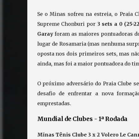
Se o Minas sofreu na estreia, o Praia 
Supreme Chonburi por
3 sets a 0 (25-22
Garay
foram as maiores pontuadoras do
lugar de Rosamaria (mas nenhuma surpr
oposta nos dois primeiros sets, mas não
ainda, mas foi a maior pontuadora do tim
O próximo adversário do Praia Clube ser
desafio de enfrentar a nova forma
emprestadas.
Mundial de Clubes - 1ª Rodada
Minas Tênis Clube 3 x 2 Volero Le Cannet 