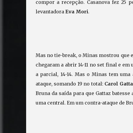
compor a recepção. Casanova fez 25 p
levantadora
Eva Mori
.
Mas no tie-break, o Minas mostrou que e
chegaram a abrir 14-11 no set final e e
a parcial, 14-14. Mas o Minas tem uma
ataque, somando 19 no total:
Carol Gatta
Bruna da saída para que Gattaz batesse a
uma central. Em um contra-ataque de Bru