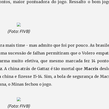
ontos, maior pontuadora do jogo. Ressalto o bom jog
(Foto: FIVB)
ra mais time - mas admito que foi por pouco. As brasil
m uma sucessão de falhas permitiram que o Volero empa
 arma muito efetiva, que mesmo marcada fez 14 ponto
z
. A china atrás de Gattaz é tão mortal que
Macris
desl
 china e fizesse 15-14. Sim, a bola de segurança de Mac
na, o Minas fechou o jogo.
(Foto: FIVB)