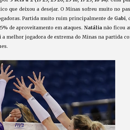
nico que deixou a desejar. O Minas sofreu muito no pa
ogadoras. Partida muito ruim principalmente de
Gabi
,
 25% de aproveitamento em ataques.
Natália
não ficou a
i a melhor jogadora de extrema do Minas na partida co
ues.