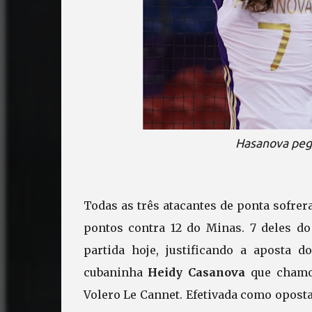
Hasanova pega
Todas as três atacantes de ponta sofre
pontos contra 12 do Minas. 7 deles d
partida hoje, justificando a aposta 
cubaninha
Heidy Casanova
que chamou
Volero Le Cannet. Efetivada como opost