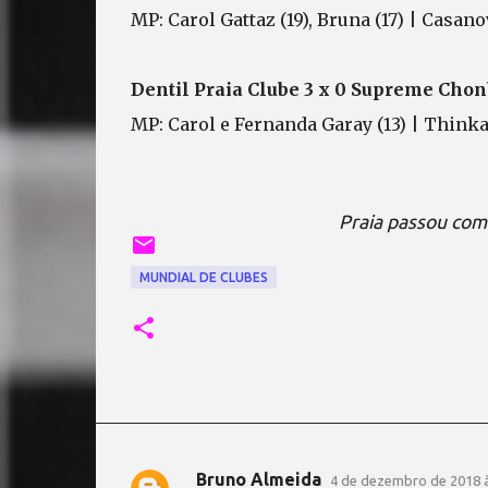
MP: Carol Gattaz (19), Bruna (17) | Casano
Dentil Praia Clube 3 x 0 Supreme Chonbu
MP: Carol e Fernanda Garay (13) | Thinka
Praia passou com 
MUNDIAL DE CLUBES
Bruno Almeida
4 de dezembro de 2018 à