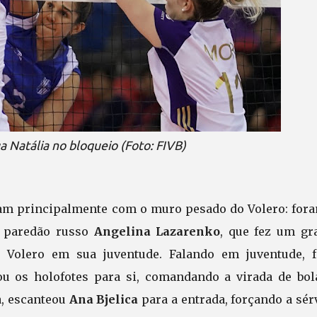
 Natália no bloqueio (Foto: FIVB)
ram principalmente com o muro pesado do Volero: fora
o paredão russo
Angelina Lazarenko
, que fez um gr
do Volero em sua juventude. Falando em juventude, f
 os holofotes para si, comandando a virada de bol
a, escanteou
Ana
Bjelica
para a entrada, forçando a sér