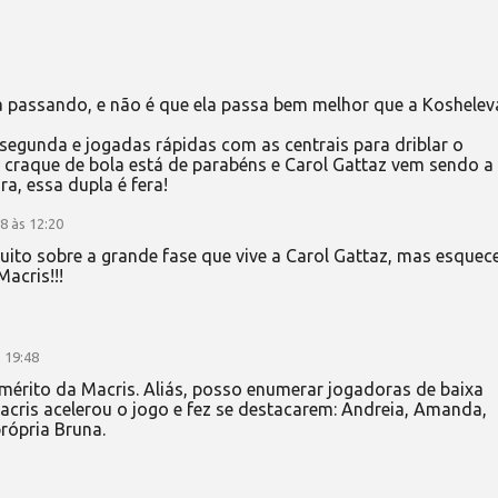
a passando, e não é que ela passa bem melhor que a Koshelev
segunda e jogadas rápidas com as centrais para driblar o
s craque de bola está de parabéns e Carol Gattaz vem sendo a
ra, essa dupla é fera!
8 às 12:20
uito sobre a grande fase que vive a Carol Gattaz, mas esque
acris!!!
 19:48
érito da Macris. Aliás, posso enumerar jogadoras de baixa
acris acelerou o jogo e fez se destacarem: Andreia, Amanda,
própria Bruna.