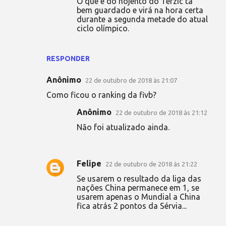
O que é do nojento do Terzic tá
bem guardado e virá na hora certa
durante a segunda metade do atual
ciclo olímpico.
RESPONDER
Anônimo
22 de outubro de 2018 às 21:07
Como ficou o ranking da fivb?
Anônimo
22 de outubro de 2018 às 21:12
Não foi atualizado ainda.
Felipe
22 de outubro de 2018 às 21:22
Se usarem o resultado da liga das
nações China permanece em 1, se
usarem apenas o Mundial a China
fica atrás 2 pontos da Sérvia...