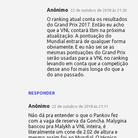
Anônimo
22 de outubro de 2018 às 21:30
O ranking atual conta os resultados
do Grand Prix 2017. Então eu acho
que a VNL contará tbm na próxima
atualização. A pontuação do
Mundial entrará de qualquer forma
obviamente. E eu não sei se as
mesmas pontuações do Grand Prix
serão usadas para a VNL no ranking
levando em conta que a competição
desse ano foi mais longa do que a
do ano passado.
RESPONDER
Anônimo
22 de outubro de 2018 às 21:11
Não dá pra entender o que o Pankov fez
com a vaga de reserva da Goncha. Malygina
bancou pra Malykh a VNL inteira, é
literalmente um cone de 2.02 de altura e
mesmo assim foi ao Mundial. O técnico