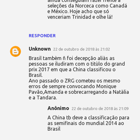
seleções da Norceca como Canadá
e México. Hoje acho que só
venceriam Trinidad e olhe lá!
RESPONDER
Unknown
22 de outubro de 2018 às 21:02
Brasil tambèm ñ foi decepção aliàs as
pessoas se iludiram com o titùlo do grand
prix 2017 em que a China classificou o
Brasil.
Ano passado o ZRG cometeu os mesmo
erros de sempre convocando Monique
Pavão,Amanda e sobrecarregando a Natàlia
e a Tandara.
Anônimo
22 de outubro de 2018 às 21:09
A China tb deve a classificação para
as semifinais do mundial 2014 ao
Brasil