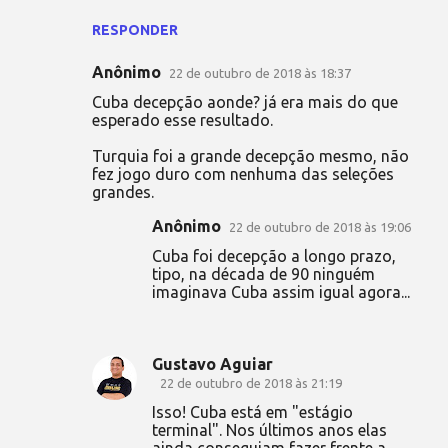
RESPONDER
Anônimo
22 de outubro de 2018 às 18:37
Cuba decepção aonde? já era mais do que
esperado esse resultado.
Turquia foi a grande decepção mesmo, não
fez jogo duro com nenhuma das seleções
grandes.
Anônimo
22 de outubro de 2018 às 19:06
Cuba foi decepção a longo prazo,
tipo, na década de 90 ninguém
imaginava Cuba assim igual agora...
Gustavo Aguiar
22 de outubro de 2018 às 21:19
Isso! Cuba está em "estágio
terminal". Nos últimos anos elas
ainda conseguiam fazer frente a