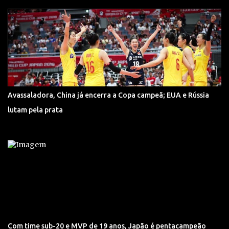
Avassaladora, China já encerra a Copa campeã; EUA e Rússia
lutam pela prata
Com time sub-20 e MVP de 19 anos, Japão é pentacampeão