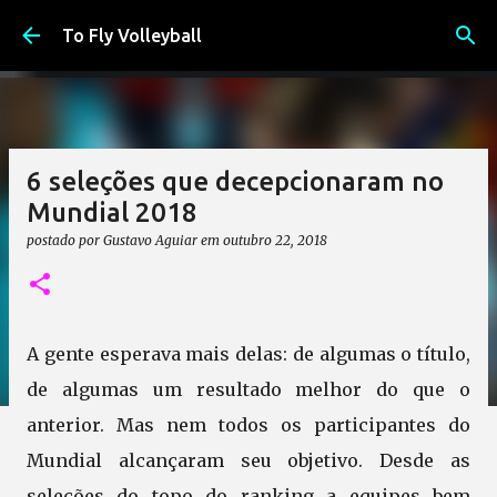
Pular para o conteúdo principal
To Fly Volleyball
6 seleções que decepcionaram no
Mundial 2018
postado por
Gustavo Aguiar
em
outubro 22, 2018
A gente esperava mais delas: de algumas o título,
de algumas um resultado melhor do que o
anterior. Mas nem todos os participantes do
Mundial alcançaram seu objetivo. Desde as
seleções do topo do ranking a equipes bem