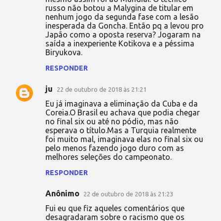
russo não botou a Malygina de titular em
nenhum jogo da segunda fase com a lesão
inesperada da Goncha. Então pq a levou pro
Japão como a oposta reserva? Jogaram na
saída a inexperiente Kotikova e a péssima
Biryukova.
RESPONDER
ju
22 de outubro de 2018 às 21:21
Eu já imaginava a eliminação da Cuba e da
Coreia.O Brasil eu achava que podia chegar
no final six ou até no pódio, mas não
esperava o título.Mas a Turquia realmente
foi muito mal, imaginava elas no final six ou
pelo menos fazendo jogo duro com as
melhores seleções do campeonato.
RESPONDER
Anônimo
22 de outubro de 2018 às 21:23
Fui eu que fiz aqueles comentários que
desagradaram sobre o racismo que os