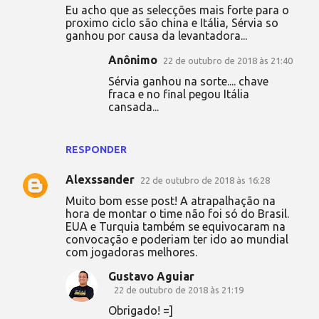
Eu acho que as selecções mais forte para o
o
proximo ciclo são china e Itália, Sérvia so
s
ganhou por causa da levantadora...
Anônimo
22 de outubro de 2018 às 21:40
Sérvia ganhou na sorte.... chave
fraca e no final pegou Itália
cansada...
RESPONDER
Alexssander
22 de outubro de 2018 às 16:28
Muito bom esse post! A atrapalhação na
hora de montar o time não foi só do Brasil.
EUA e Turquia também se equivocaram na
convocação e poderiam ter ido ao mundial
com jogadoras melhores.
Gustavo Aguiar
22 de outubro de 2018 às 21:19
Obrigado! =]