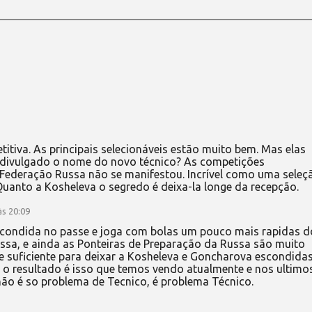
titiva. As principais selecionáveis estão muito bem. Mas elas
 divulgado o nome do novo técnico? As competições
Federação Russa não se manifestou. Incrível como uma seleç
Quanto a Kosheleva o segredo é deixa-la longe da recepção.
às 20:09
scondida no passe e joga com bolas um pouco mais rapidas d
ssa, e ainda as Ponteiras de Preparação da Russa são muito
e suficiente para deixar a Kosheleva e Goncharova escondidas
 e o resultado é isso que temos vendo atualmente e nos ultimo
ão é so problema de Tecnico, é problema Técnico.