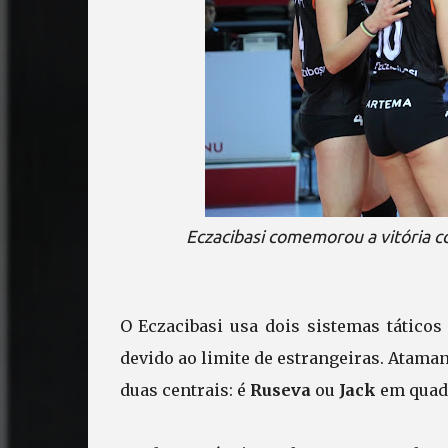
Eczacibasi comemorou a vitória co
O Eczacibasi usa dois sistemas tático
devido ao limite de estrangeiras. Ataman
duas centrais: é
Ruseva
ou
Jack
em quad