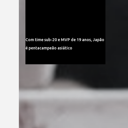
Com time sub-20 e MVP de 19 anos, Japão
é pentacampeão asiático