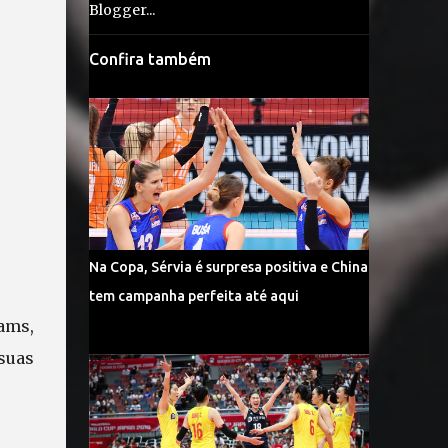
Confira também
Na Copa, Sérvia é surpresa positiva e China
tem campanha perfeita até aqui
ams,
 suas