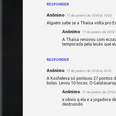
RESPONDER
Anônimo
17 de janeiro de 2018 às 19:56
Alguém sabe se a Thaisa volta pro Ecz
Anônimo
17 de janeiro de 2018 
A Thaisa renovou com eczaci
temporada pela lesão que ela
RESPONDER
Anônimo
17 de janeiro de 2018 às 20:41
A Kosheleva só pontuou 27 pontos d
bolas. Levou 10 tocos. O Galatasaray
Anônimo
17 de janeiro de 2018 
e obvio q ela e a jogadora d
destruindo