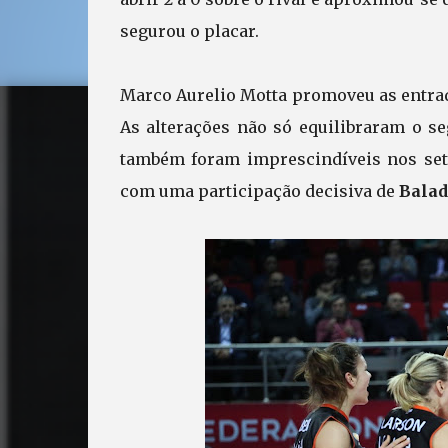
segurou o placar.
Marco Aurelio Motta promoveu as entra
As alterações não só equilibraram o s
também foram imprescindíveis nos sets 
com uma participação decisiva de
Balad