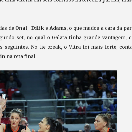
das de
Onal
,
Dilik
e
Adams
, o que mudou a cara da par
egundo set, no qual o Galata tinha grande vantagem, 
seguintes. No tie-break, o Vitra foi mais forte, cont
in
na reta final.