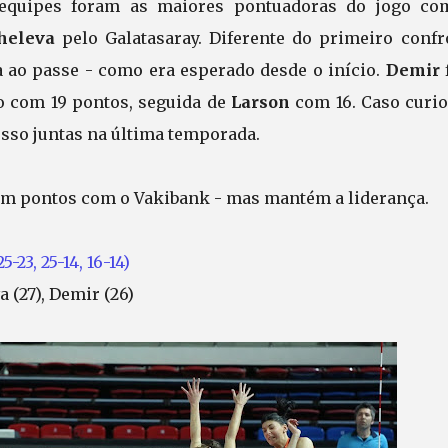
equipes foram as maiores pontuadoras do jogo co
heleva
pelo Galatasaray. Diferente do primeiro confr
a ao passe - como era esperado desde o início.
Demir
o com 19 pontos, seguida de
Larson
com 16. Caso curio
sso juntas na última temporada.
 em pontos com o Vakibank - mas mantém a liderança.
5-23, 25-14, 16-14)
a (27), Demir (26)