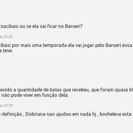
acibasi ou se ela vai ficar no Barueri?
às 21:25
basi por mais uma temporada ela vai jogar pelo Barueri essa
 teve.
evido a quantidade de bolas que recebeu, que foram quase 6
 não pode viver em função dela.
às 21:37
e definição , Dobriana nao ajudou em nada hj , kosheleva esta