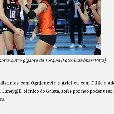
ntra outro gigante da Turquia (Foto: Eczacibasi Vitra)
s distintos com
Ognjenovic
e
Arici
ou com Dilik e Ad
 Guneyglil, técnico do Galata, sofre por não poder usar
ra.