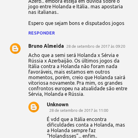
Azerb... embora esteja em dúvida sobre o
jogo entre Holanda e Itália.. mas apostaria
nas italianas..
Espero que sejam bons e disputados jogos
RESPONDER
Bruno Almeida
28 de setembro de 2017 às 09:20
Acho que a semi será Holanda x Sérvia e
Rússia x Azerbaijão. Os últimos jogos da
Itália contra a Holanda não foram nada
favoráveis, mais estamos em outros
momentos, porém, creio que Holanda sairá
vitoriosa novamente. Pra mim, os grandes
confrontos europeu na atualidade são entre
Sérvia, Holanda e Rússia.
Unknown
28 de setembro de 2017 às 11:00
É vdd que a Itália encontra
dificuldades conta a Holanda, mas
a Holanda sempre faz
“Holandisses”... enfim..