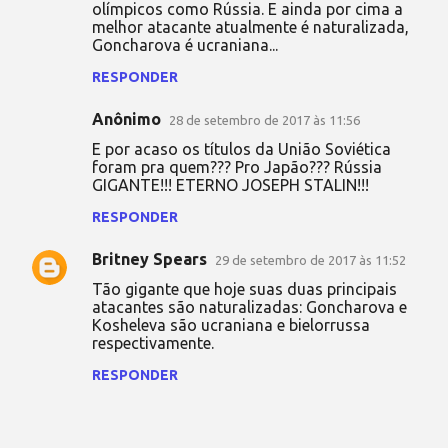
olímpicos como Rússia. E ainda por cima a
melhor atacante atualmente é naturalizada,
Goncharova é ucraniana...
RESPONDER
Anônimo
28 de setembro de 2017 às 11:56
E por acaso os títulos da União Soviética
foram pra quem??? Pro Japão??? Rússia
GIGANTE!!! ETERNO JOSEPH STALIN!!!
RESPONDER
Britney Spears
29 de setembro de 2017 às 11:52
Tão gigante que hoje suas duas principais
atacantes são naturalizadas: Goncharova e
Kosheleva são ucraniana e bielorrussa
respectivamente.
RESPONDER