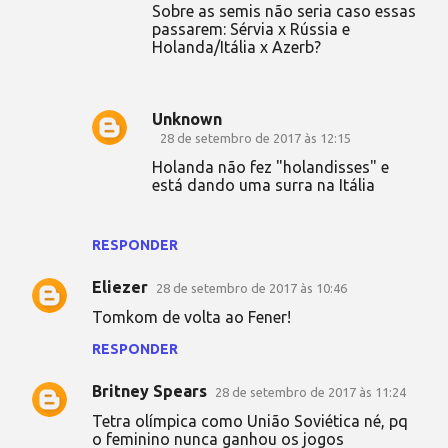
Sobre as semis não seria caso essas
passarem: Sérvia x Rússia e
Holanda/Itália x Azerb?
Unknown
28 de setembro de 2017 às 12:15
Holanda não fez "holandisses" e
está dando uma surra na Itália
RESPONDER
Eliezer
28 de setembro de 2017 às 10:46
Tomkom de volta ao Fener!
RESPONDER
Britney Spears
28 de setembro de 2017 às 11:24
Tetra olímpica como União Soviética né, pq
o feminino nunca ganhou os jogos