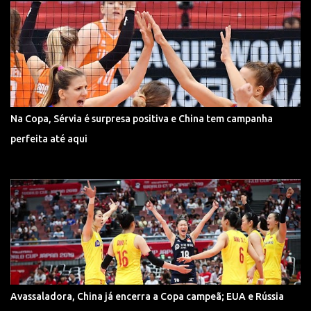
Na Copa, Sérvia é surpresa positiva e China tem campanha
perfeita até aqui
Avassaladora, China já encerra a Copa campeã; EUA e Rússia