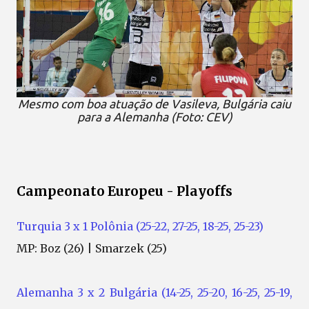
Mesmo com boa atuação de Vasileva, Bulgária caiu
para a Alemanha (Foto: CEV)
Campeonato Europeu - Playoffs
Turquia 3 x 1 Polônia (25-22, 27-25, 18-25, 25-23)
MP: Boz (26) | Smarzek (25)
Alemanha 3 x 2 Bulgária (14-25, 25-20, 16-25, 25-19,