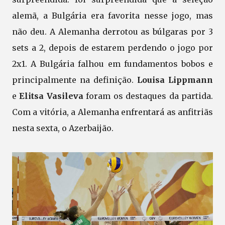
alemã, a Bulgária era favorita nesse jogo, mas
não deu. A Alemanha derrotou as búlgaras por 3
sets a 2, depois de estarem perdendo o jogo por
2x1. A Bulgária falhou em fundamentos bobos e
principalmente na definição.
Louisa Lippmann
e
Elitsa Vasileva
foram os destaques da partida.
Com a vitória, a Alemanha enfrentará as anfitriãs
nesta sexta, o Azerbaijão.