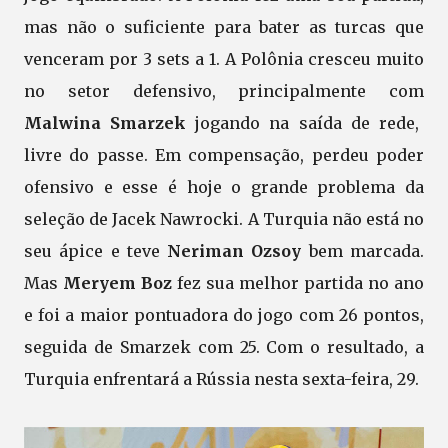
mas não o suficiente para bater as turcas que
venceram por 3 sets a 1. A Polônia cresceu muito
no setor defensivo, principalmente com
Malwina Smarzek
jogando na saída de rede,
livre do passe. Em compensação, perdeu poder
ofensivo e esse é hoje o grande problema da
seleção de Jacek Nawrocki. A Turquia não está no
seu ápice e teve
Neriman Ozsoy
bem marcada.
Mas
Meryem Boz
fez sua melhor partida no ano
e foi a maior pontuadora do jogo com 26 pontos,
seguida de Smarzek com 25. Com o resultado, a
Turquia enfrentará a Rússia nesta sexta-feira, 29.