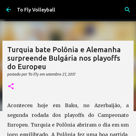
Pular para o conteúdo principal
To Fly Volleyball
Turquia bate Polônia e Alemanha
surpreende Bulgária nos playoffs
do Europeu
postado por
To Fly
em
setembro 27, 2017
Aconteceu hoje em Baku, no Azerbaijão, a
segunda rodada dos playoffs do Campeonato
Europeu. Turquia e Polônia abriram o dia em um
jogo equilibrado. A Polônia fez uma boa partida,