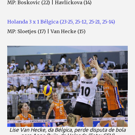
MP: Boskovic (22) | Havlickova (14)
Holanda 3 x 1 Bélgica (23-25, 25-12, 25-21, 25-14)
MP: Sloetjes (17) | Van Hecke (15)
Lise Van Hecke, da Bélgica, perde disputa de bola