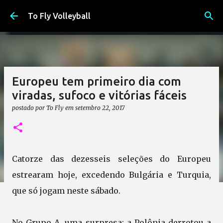
Pular para o conteúdo principal
To Fly Volleyball
Europeu tem primeiro dia com
viradas, sufoco e vitórias fáceis
postado por
To Fly
em
setembro 22, 2017
Catorze das dezesseis seleções do Europeu
estrearam hoje, excedendo Bulgária e Turquia,
que só jogam neste sábado.
No Grupo A, uma surpresa: a Polônia derrotou a