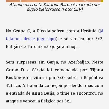
Ataque da croata Katarina Barun é marcado por
duplo bielorrusso (Foto: CEV)
No Grupo C, a Rússia sofreu com a Ucrânia (
já
falamos desse jogo aqui
) e só venceu por 3x2.
Bulgária e Turquia não jogaram hoje.
Sem surpresas em Ganja, no Azerbaijão. Neste
Grupo D, a Sérvia foi comandada por
Tijana
Boskovic
na vitória por 3x0 sobre a República
Tcheca. A Holanda começou perdendo, mas com
a entrada de
Anne Buijs
, o time se encontrou no
ataque e venceu a Bélgica por 3x1.