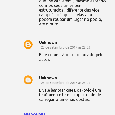
que "se vacilerem", mesmo estando
com os seus times bem
estruturados , diferente das vice
campeãs olímpicas, elas ainda
podem roubar um lugar no pódio,
até o ouro.
Unknown
23 de setembro de 2017 às 22:33
Este comentário foi removido pelo
autor.
Unknown
23 de setembro de 2017 às 23:04
E vale lembrar que Boskovic é um
fenômeno e tem a capacidade de
carregar o time nas costas.
RESPONDER