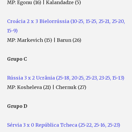
MP: Egonu (16) | Kalandadze (5)
Croácia 2 x 3 Bielorrússia (10-25, 15-25, 25-21, 25-20,
15-9)
MP: Markevich (15) | Barun (26)
Grupo C
Rússia 3 x 2 Ucrânia (25-18, 20-25, 25-23, 23-25, 15-13)
MP: Kosheleva (21) | Chernuk (27)
Grupo D
Sérvia 3 x 0 República Tcheca (25-22, 25-16, 25-23)