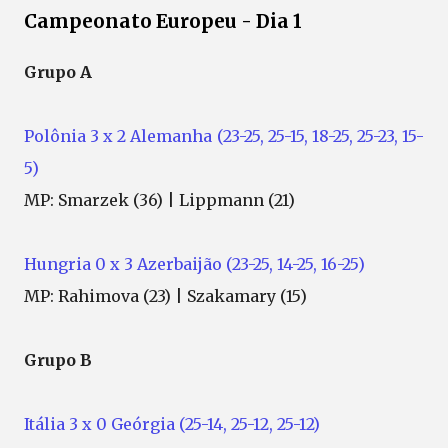
Campeonato Europeu - Dia 1
Grupo A
Polônia 3 x 2 Alemanha (23-25, 25-15, 18-25, 25-23, 15-
5)
MP: Smarzek (36) | Lippmann (21)
Hungria 0 x 3 Azerbaijão (23-25, 14-25, 16-25)
MP: Rahimova (23) | Szakamary (15)
Grupo B
Itália 3 x 0 Geórgia (25-14, 25-12, 25-12)