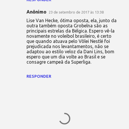
Anônimo
23 de setembro de 2017 às 13:38
Lise Van Hecke, ótima oposta, ela, junto da
outra também oposta Grobelna são as
principais estrelas da Bélgica. Espero vê-la
novamente no voleibol brasileiro, é certo
que quando atuava pelo Vôlei Nestlé foi
prejudicada nos levantamentos, não se
adaptou ao estilo veloz da Dani Lins, bom
espero que um dia volte ao Brasil e se
consagre campeã da Superliga.
RESPONDER