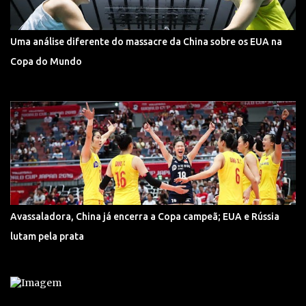
Uma análise diferente do massacre da China sobre os EUA na
Copa do Mundo
Avassaladora, China já encerra a Copa campeã; EUA e Rússia
lutam pela prata