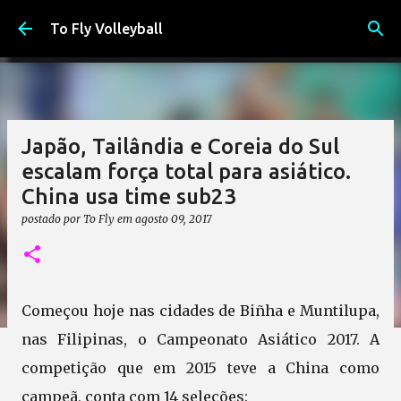
Pular para o conteúdo principal
To Fly Volleyball
Japão, Tailândia e Coreia do Sul
escalam força total para asiático.
China usa time sub23
postado por
To Fly
em
agosto 09, 2017
Começou hoje nas cidades de Biñha e Muntilupa,
nas Filipinas, o Campeonato Asiático 2017. A
competição que em 2015 teve a China como
campeã, conta com 14 seleções: