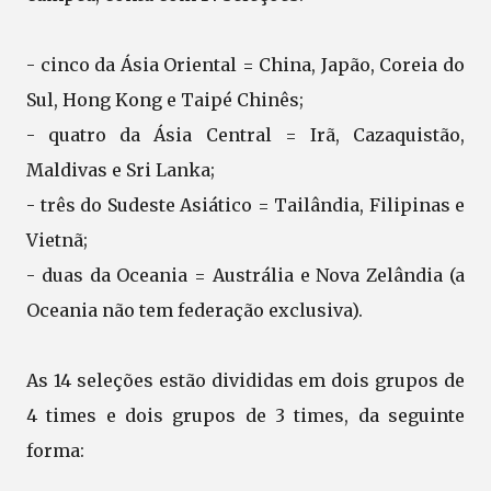
- cinco da Ásia Oriental = China, Japão, Coreia do
Sul, Hong Kong e Taipé Chinês;
- quatro da Ásia Central = Irã, Cazaquistão,
Maldivas e Sri Lanka;
- três do Sudeste Asiático = Tailândia, Filipinas e
Vietnã;
- duas da Oceania = Austrália e Nova Zelândia (a
Oceania não tem federação exclusiva).
As 14 seleções estão divididas em dois grupos de
4 times e dois grupos de 3 times, da seguinte
forma: