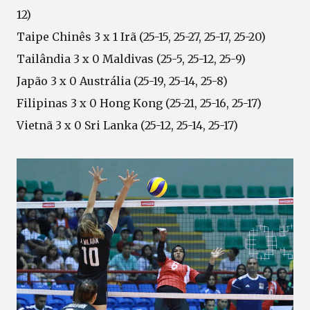
12)
Taipe Chinês 3 x 1 Irã (25-15, 25-27, 25-17, 25-20)
Tailândia 3 x 0 Maldivas (25-5, 25-12, 25-9)
Japão 3 x 0 Austrália (25-19, 25-14, 25-8)
Filipinas 3 x 0 Hong Kong (25-21, 25-16, 25-17)
Vietnã 3 x 0 Sri Lanka (25-12, 25-14, 25-17)