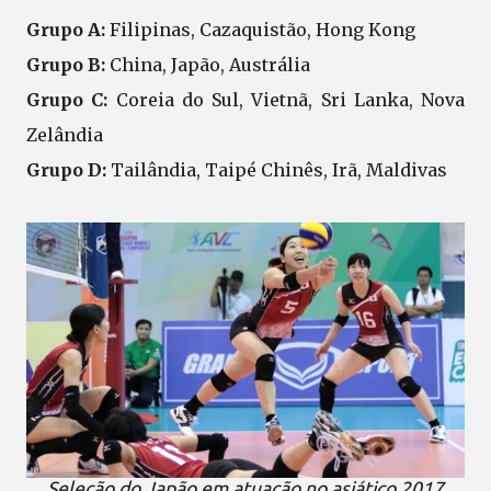
Grupo A:
Filipinas, Cazaquistão, Hong Kong
Grupo B:
China, Japão, Austrália
Grupo C:
Coreia do Sul, Vietnã, Sri Lanka, Nova
Zelândia
Grupo D:
Tailândia, Taipé Chinês, Irã, Maldivas
Seleção do Japão em atuação no asiático 2017