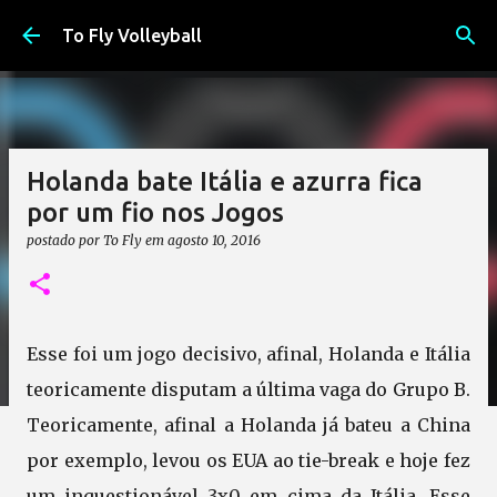
Pular para o conteúdo principal
To Fly Volleyball
Holanda bate Itália e azurra fica
por um fio nos Jogos
postado por
To Fly
em
agosto 10, 2016
Esse foi um jogo decisivo, afinal, Holanda e Itália
teoricamente disputam a última vaga do Grupo B.
Teoricamente, afinal a Holanda já bateu a China
por exemplo, levou os EUA ao tie-break e hoje fez
um inquestionável 3x0 em cima da Itália. Esse