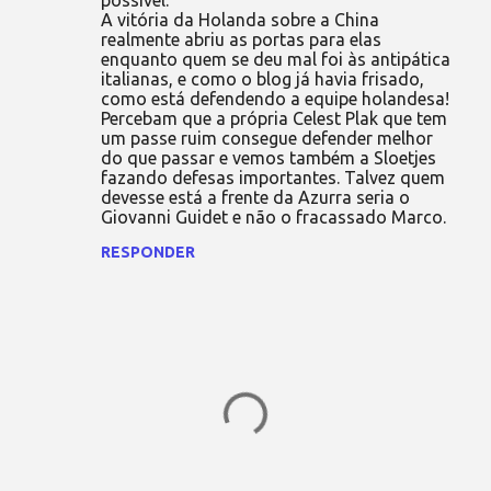
possível.
A vitória da Holanda sobre a China
realmente abriu as portas para elas
enquanto quem se deu mal foi às antipática
italianas, e como o blog já havia frisado,
como está defendendo a equipe holandesa!
Percebam que a própria Celest Plak que tem
um passe ruim consegue defender melhor
do que passar e vemos também a Sloetjes
fazando defesas importantes. Talvez quem
devesse está a frente da Azurra seria o
Giovanni Guidet e não o fracassado Marco.
RESPONDER