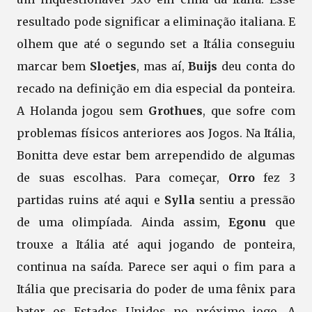
resultado pode significar a eliminação italiana. E
olhem que até o segundo set a Itália conseguiu
marcar bem
Sloetjes
, mas aí,
Buijs
deu conta do
recado na definição em dia especial da ponteira.
A Holanda jogou sem
Grothues
, que sofre com
problemas físicos anteriores aos Jogos. Na Itália,
Bonitta deve estar bem arrependido de algumas
de suas escolhas. Para começar,
Orro
fez 3
partidas ruins até aqui e
Sylla
sentiu a pressão
de uma olimpíada. Ainda assim,
Egonu
que
trouxe a Itália até aqui jogando de ponteira,
continua na saída. Parece ser aqui o fim para a
Itália que precisaria do poder de uma fênix para
bater os Estados Unidos no próximo jogo. A