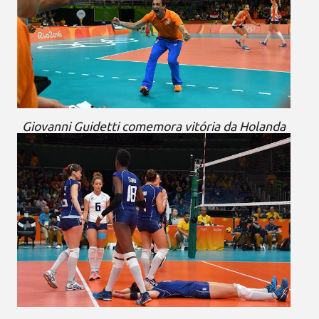
Giovanni Guidetti comemora vitória da Holanda