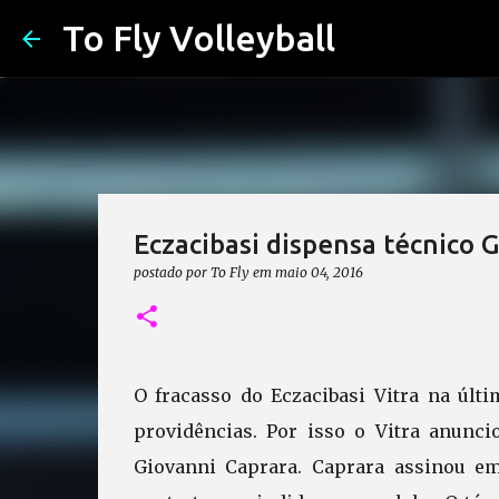
To Fly Volleyball
Eczacibasi dispensa técnico 
postado por
To Fly
em
maio 04, 2016
O fracasso do Eczacibasi Vitra na últ
providências. Por isso o Vitra anunci
Giovanni Caprara. Caprara assinou em