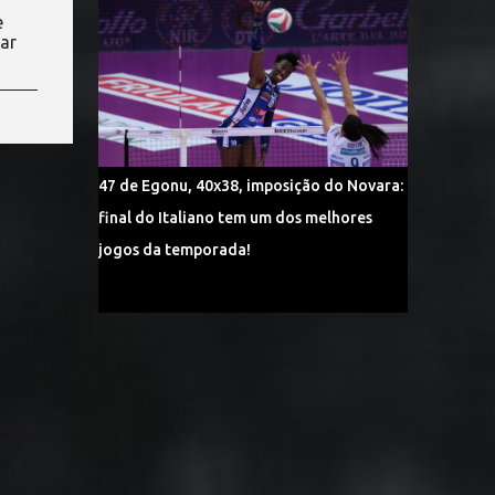
e
ar
47 de Egonu, 40x38, imposição do Novara:
final do Italiano tem um dos melhores
jogos da temporada!