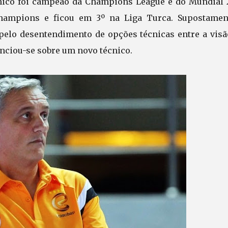
cnico foi campeão da Champions League e do Mundial 2
hampions e ficou em 3º na Liga Turca. Supostamen
 pelo desentendimento de opções técnicas entre a visã
unciou-se sobre um novo técnico.