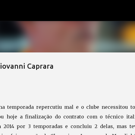
Pular para o conteúdo principal
Giovanni Caprara
ima temporada repercutiu mal e o clube necessitou t
ou hoje a finalização do contrato com o técnico ital
 2014 por 3 temporadas e concluiu 2 delas, mas te