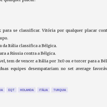
para se classificar. Vitória por qualquer placar cont
rupo.
 da Itália classifica a Bélgica.
ara a Rússia contra a Bélgica.
, tem de vencer a Itália por 3x0 ou e torcer para a Bé
duas equipes desempatariam no set average favoráv
IA
EQT
HOLANDA
ITÁLIA
TURQUIA