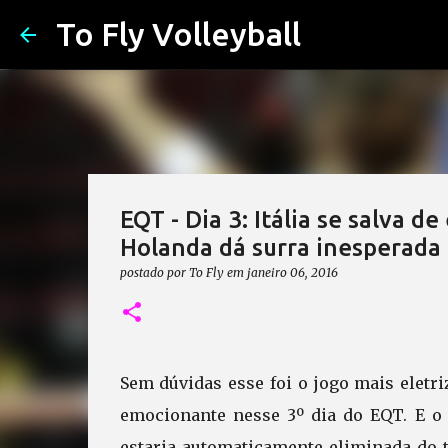
To Fly Volleyball
EQT - Dia 3: Itália se salva 
Holanda dá surra inesperada
postado por
To Fly
em
janeiro 06, 2016
Sem dúvidas esse foi o jogo mais eletri
emocionante nesse 3º dia do EQT. E o
estaria automaticamente eliminada do t