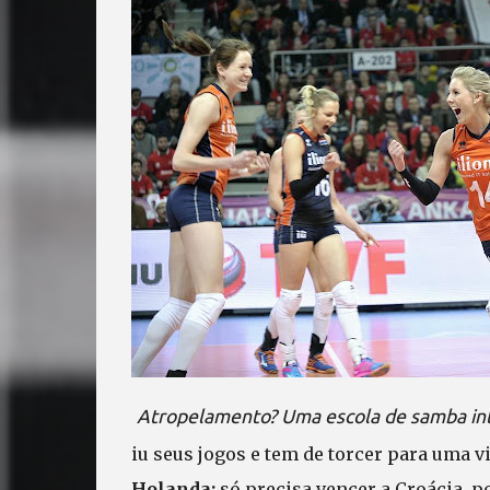
Atropelamento? Uma escola de samba intei
iu seus jogos e tem de torcer para uma v
Holanda:
só precisa vencer a Croácia, p