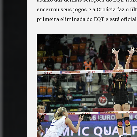
encerrou seus jogos e a Croácia faz o úl
primeira eliminada do EQT e está oficia