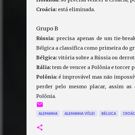
Croácia:
está eliminada.
Grupo B
Rússia:
precisa apenas de um tie-break 
Bélgica a classifica como primeira do g
Bélgica:
vitória sobre a Rússia ou derrota
Itália:
tem de vencer a Polônia e torcer p
Polônia:
é improvável mas não impossível
perder pelo mesmo placar, assim as 
Polônia.
ALEMANHA
ALEMANHA VÔLEI
BÉLGICA
CROÁC