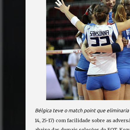
Bélgica teve o match point que eliminaria
14, 25-17) com facilidade sobre as advers
abaixo das demais seleções do EQT. Kozu