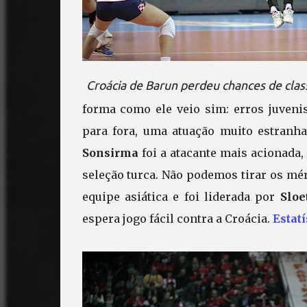
Croácia de Barun perdeu chances de clas
forma como ele veio sim: erros juvenis
para fora, uma atuação muito estranha
Sonsirma
foi a atacante mais acionada,
seleção turca. Não podemos tirar os mé
equipe asiática e foi liderada por
Sloe
espera jogo fácil contra a Croácia.
Estatí