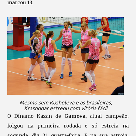
marcou 13.
Mesmo sem Kosheleva e as brasileiras,
Krasnodar estreou com vitória fácil
O Dínamo Kazan de
Gamova
, atual campeão,
folgou na primeira rodada e só estreia na
segunda, dia 21, quarta-feira. E na sua estreia,