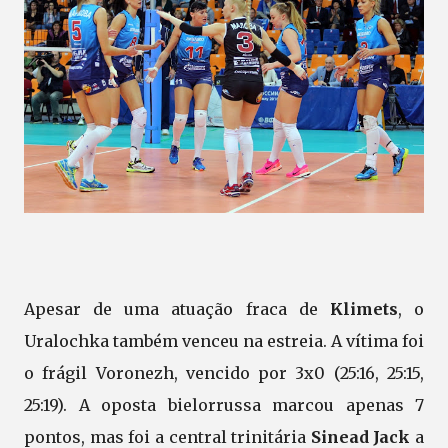
Apesar de uma atuação fraca de
Klimets
, o
Uralochka também venceu na estreia. A vítima foi
o frágil Voronezh, vencido por 3x0 (25:16, 25:15,
25:19). A oposta bielorrussa marcou apenas 7
pontos, mas foi a central trinitária
Sinead Jack
a