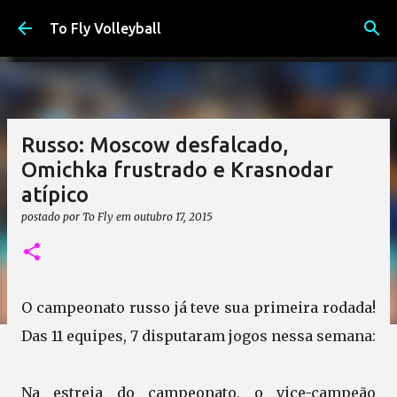
Pular para o conteúdo principal
To Fly Volleyball
Russo: Moscow desfalcado,
Omichka frustrado e Krasnodar
atípico
postado por
To Fly
em
outubro 17, 2015
O campeonato russo já teve sua primeira rodada!
Das 11 equipes, 7 disputaram jogos nessa semana:
Na estreia do campeonato, o vice-campeão