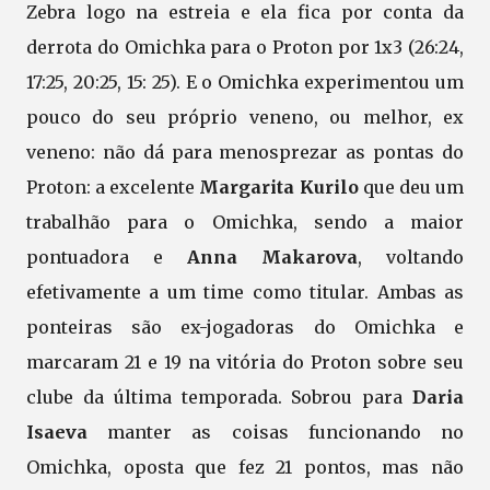
Zebra logo na estreia e ela fica por conta da
derrota do Omichka para o Proton por 1x3 (26:24,
17:25, 20:25, 15: 25). E o Omichka experimentou um
pouco do seu próprio veneno, ou melhor, ex
veneno: não dá para menosprezar as pontas do
Proton: a excelente
Margarita Kurilo
que deu um
trabalhão para o Omichka, sendo a maior
pontuadora e
Anna Makarova
, voltando
efetivamente a um time como titular. Ambas as
ponteiras são ex-jogadoras do Omichka e
marcaram 21 e 19 na vitória do Proton sobre seu
clube da última temporada. Sobrou para
Daria
Isaeva
manter as coisas funcionando no
Omichka, oposta que fez 21 pontos, mas não