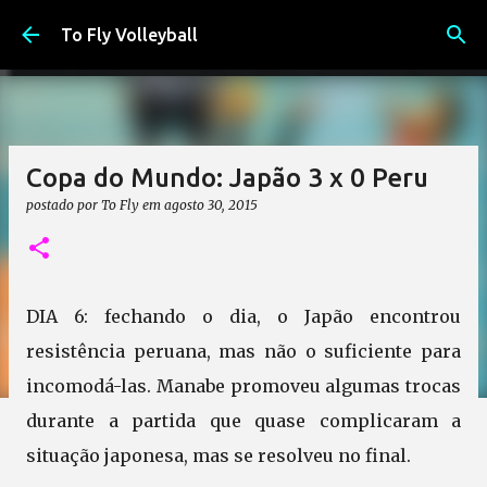
Pular para o conteúdo principal
To Fly Volleyball
Copa do Mundo: Japão 3 x 0 Peru
postado por
To Fly
em
agosto 30, 2015
DIA 6: fechando o dia, o Japão encontrou
resistência peruana, mas não o suficiente para
incomodá-las. Manabe promoveu algumas trocas
durante a partida que quase complicaram a
situação japonesa, mas se resolveu no final.