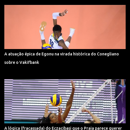
A atuação épica de Egonu na virada histórica do Conegliano
sobre o Vakifbank
A lógica (fracassada) do Eczacibasi que o Praia parece querer