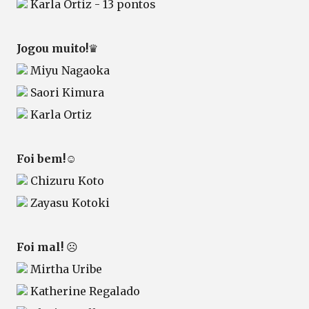
Karla Ortiz - 13 pontos
Jogou muito!
♛
Miyu Nagaoka
Saori Kimura
Karla Ortiz
Foi bem!
☺
Chizuru Koto
Zayasu Kotoki
Foi mal!
☹
Mirtha Uribe
Katherine Regalado