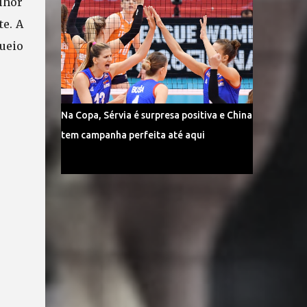
lhor
te. A
queio
Na Copa, Sérvia é surpresa positiva e China
tem campanha perfeita até aqui