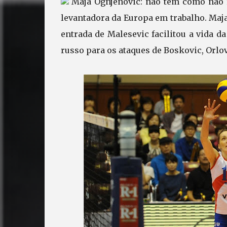
Maja Ognjenovic: não tem como não r
levantadora da Europa em trabalho. Maja
entrada de Malesevic facilitou a vida d
russo para os ataques de Boskovic, Orlo