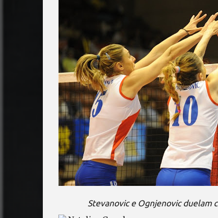
Stevanovic e Ognjenovic duelam c