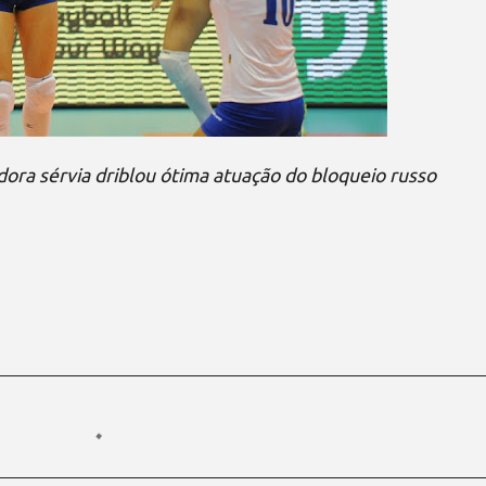
adora sérvia driblou ótima atuação do bloqueio russo