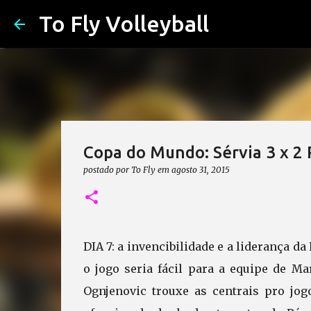
To Fly Volleyball
Copa do Mundo: Sérvia 3 x 2 
postado por
To Fly
em
agosto 31, 2015
DIA 7: a invencibilidade e a liderança d
o jogo seria fácil para a equipe de Ma
Ognjenovic trouxe as centrais pro jo