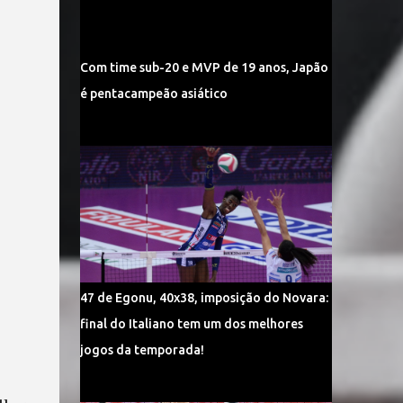
Com time sub-20 e MVP de 19 anos, Japão
é pentacampeão asiático
47 de Egonu, 40x38, imposição do Novara:
final do Italiano tem um dos melhores
jogos da temporada!