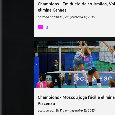
Champions - Em duelo de co-irmãos, Vo
n
elimina Cannes
s
postado por
To Fly
em
fevereiro 19, 2015
5
CHAMPIONS LEAGUE
Champions - Moscou joga fácil e elimina
Piacenza
postado por
To Fly
em
fevereiro 19, 2015