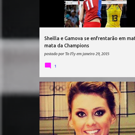
Sheilla e Gamova se enfrentarão em ma
mata da Champions
postado por
To Fly
em
janeiro 29, 2015
1
CHAMPIONS LEAGUE