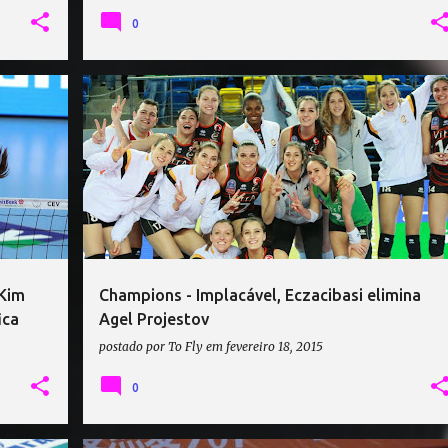
0
CHAMPIONS LEAGUE
 Kim
Champions - Implacável, Eczacibasi elimina
ica
Agel Projestov
postado por
To Fly
em
fevereiro 18, 2015
0