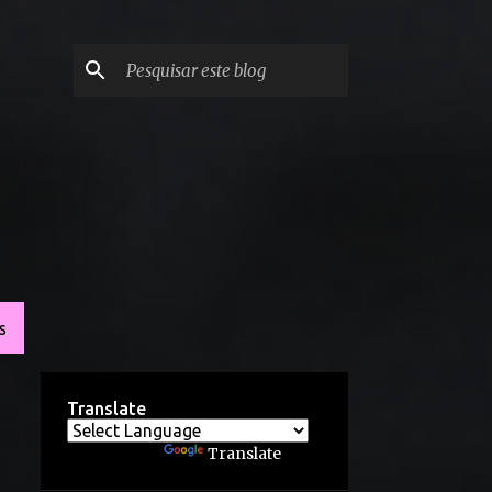
S
Translate
Powered by
Translate